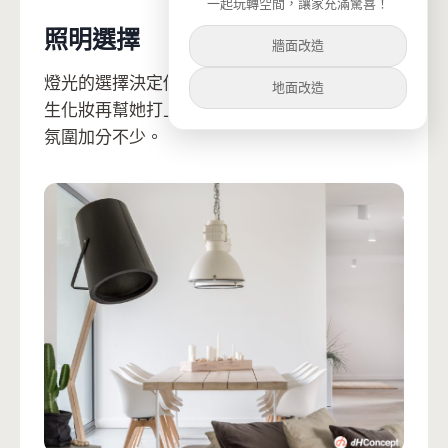
一起玩轉空間，讓家充滿驚喜！
照明選擇
牆面改造
燈光的選擇決定你家會是如何，搭配得宜就像女
地面改造
生化妝再幫她打上蘋果光，燈光絕對可以讓空間
氛圍加分不少。