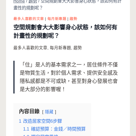
Home
/
趨勢
/
空間規劃會大大影響身心狀態，該如何有計
畫性的規劃呢？
最多人喜歡的文章
|
每月新專題
|
趨勢
空間規劃會大大影響身心狀態，該如何有
計畫性的規劃呢？
最多人喜歡的文章
,
每月新專題
,
趨勢
「住」是人的基本需求之一，居住條件不僅
是物質生活，對於個人需求、提供安全感及
隱私感都是不可或缺，甚至對身心發展也會
是大部分的影響喔！
內容目錄
隱藏
1
改造居家空間6步驟
1.1
確認預算：金錢／時間預算