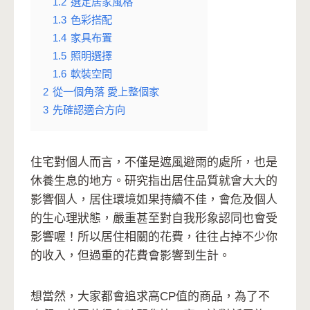
1.2
選定居家風格
1.3
色彩搭配
1.4
家具布置
1.5
照明選擇
1.6
軟裝空間
2
從一個角落 愛上整個家
3
先確認適合方向
住宅對個人而言，不僅是遮風避雨的處所，也是
休養生息的地方。研究指出居住品質就會大大的
影響個人，居住環境如果持續不佳，會危及個人
的生心理狀態，嚴重甚至對自我形象認同也會受
影響喔！所以居住相關的花費，往往占掉不少你
的收入，但過重的花費會影響到生計。
想當然，大家都會追求高CP值的商品，為了不