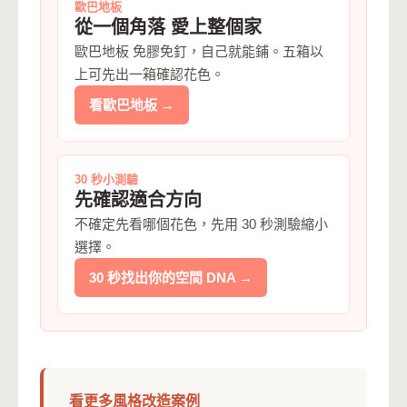
歐巴地板
從一個角落 愛上整個家
歐巴地板 免膠免釘，自己就能鋪。五箱以
上可先出一箱確認花色。
看歐巴地板 →
30 秒小測驗
先確認適合方向
不確定先看哪個花色，先用 30 秒測驗縮小
選擇。
30 秒找出你的空間 DNA →
看更多風格改造案例