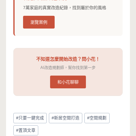
7萬家庭的真實改造紀錄，找到屬於你的風格
瀏覽案例
不知道怎麼開始改造？問小花！
AI改造規劃師，幫你找到第一步
和小花聊聊
Post
#
只要一鍵完成
#
新居空間打造
#
空間規劃
Tags:
#
置頂文章