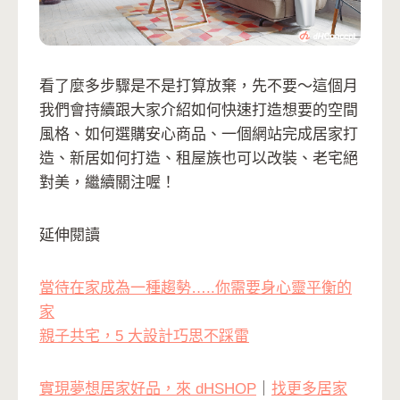
看了麼多步驟是不是打算放棄，先不要～這個月
我們會持續跟大家介紹如何快速打造想要的空間
風格、如何選購安心商品、一個網站完成居家打
造、新居如何打造、租屋族也可以改裝、老宅絕
對美，繼續關注喔！
延伸閱讀
當待在家成為一種趨勢…..你需要身心靈平衡的
家
親子共宅，5 大設計巧思不踩雷
實現夢想居家好品，來 dHSHOP
｜
找更多居家