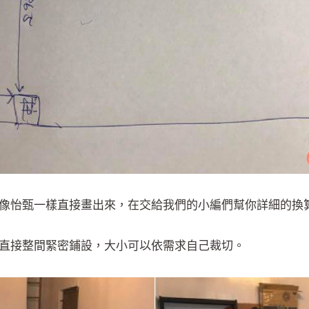
像怡甄一樣直接畫出來，在交給我們的小編們幫你詳細的換
直接整間緊密鋪設，大小可以依需求自己裁切。