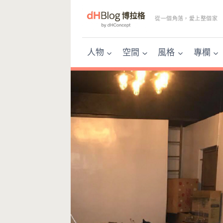
Skip
to
從一個角落，愛上整個家
content
人物
空間
風格
專欄