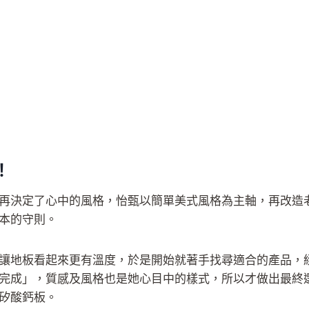
！
再決定了心中的風格，怡甄以簡單美式風格為主軸，再改造
本的守則。
讓地板看起來更有溫度，於是開始就著手找尋適合的產品，
完成」，質感及風格也是她心目中的樣式，所以才做出最終
矽酸鈣板。