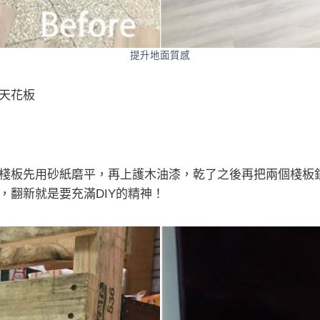
提升地面質感
天花板
棧板先用砂紙磨平，再上護木油漆，乾了之後再把兩個棧板
，翻新就是要充滿DIY的精神！