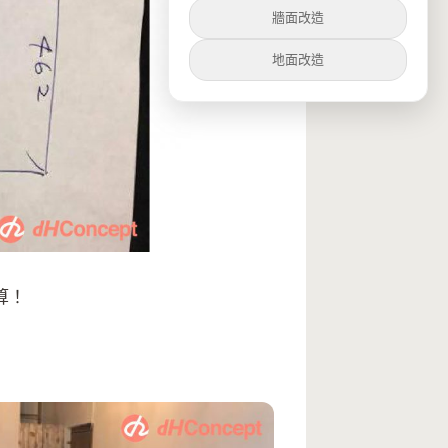
牆面改造
地面改造
算！