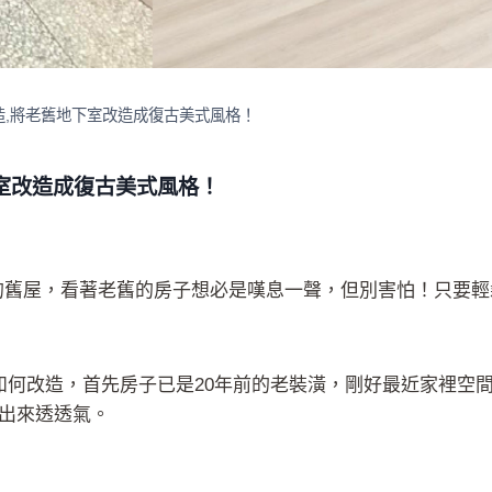
改造,將老舊地下室改造成復古美式風格！
下室改造成復古美式風格！
年的舊屋，看著老舊的房子想必是嘆息一聲，但別害怕！只要
如何改造，首先房子已是20年前的老裝潢，
剛好最近家裡空
出來透透氣。