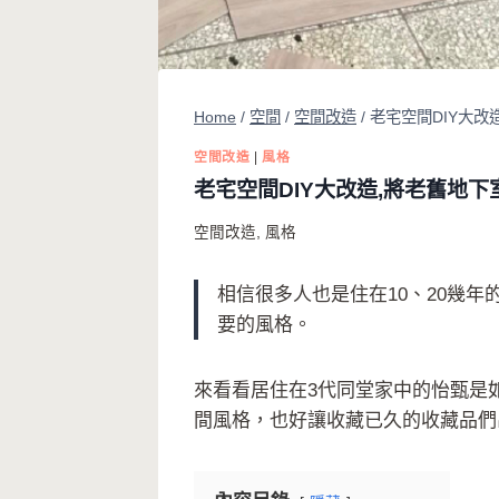
Home
/
空間
/
空間改造
/
老宅空間DIY大
空間改造
|
風格
老宅空間DIY大改造,將老舊地
空間改造
,
風格
相信很多人也是住在10、20幾
要的風格。
來看看居住在3代同堂家中的怡甄是
間風格，也好讓收藏已久的收藏品們