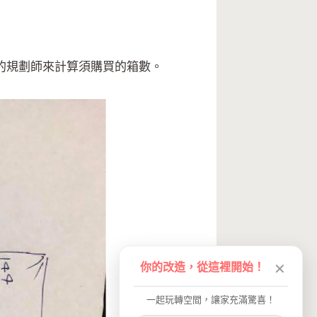
的規劃師來計算須購買的箱數。
你的改造，從這裡開始！
✕
一起玩轉空間，讓家充滿驚喜！