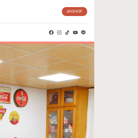
dHSHOP