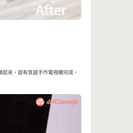
鎖起來，超有質感手作電視櫃完成，