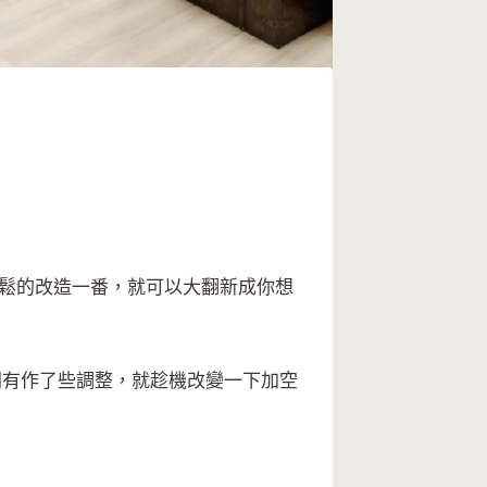
輕鬆的改造一番，就可以大翻新成你想
間有作了些調整，就趁機改變一下加空