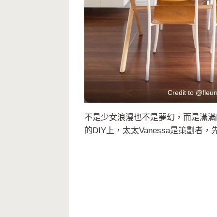
Credit to @fleu
不是少女浪漫也不是夢幻，而是滿滿的
的DIY上，太太Vanessa是策劃