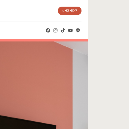
dHSHOP