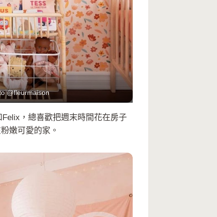
 to @fleurmaison
Felix，總喜歡把週末時間花在房子
現在粉嫩可愛的家。