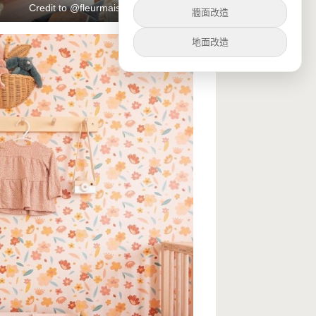
Credit to @fleurmaison
牆面改造
地面改造