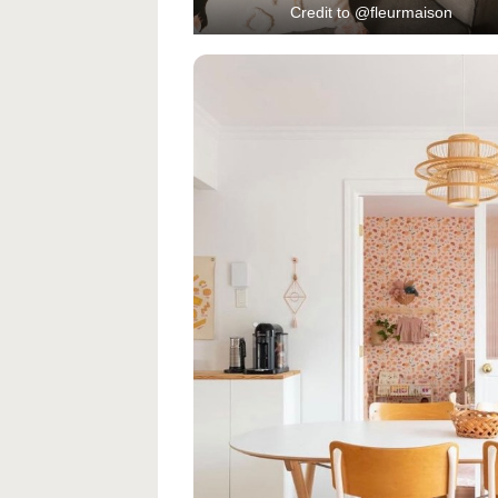
Credit to @fleurmaison