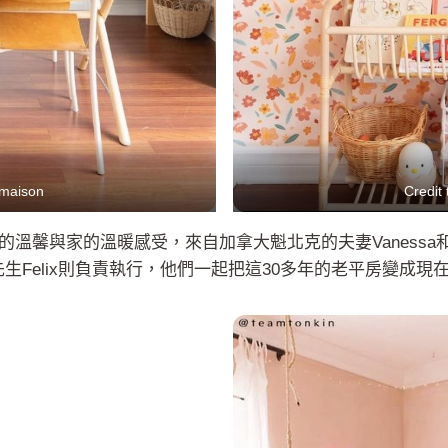
rmaison
Credit
溫馨與家的溫暖感受，來自加拿大魁北克的夫妻Vanessa和
者，先生Felix則負責執行，他們一起把這30多年的老平房變成