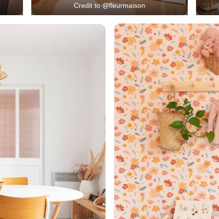
Credit to @fleurmaison