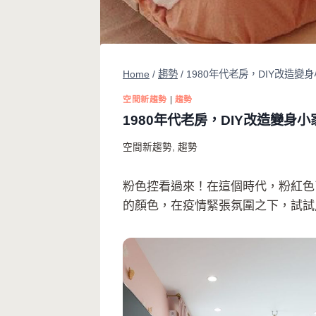
Home
/
趨勢
/
1980年代老房，DIY改造
空間新趨勢
|
趨勢
1980年代老房，DIY改造變
空間新趨勢
,
趨勢
粉色控看過來！在這個時代，粉紅色
的顏色，在疫情緊張氛圍之下，試試