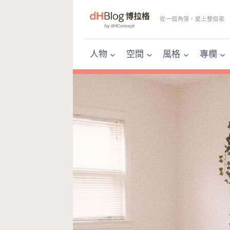
Skip
to
從一個角落，愛上整個家
content
人物
空間
風格
專欄