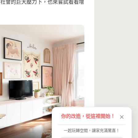
。現今社會的巨大壓力下，也來嘗試看看增
你的改造，從這裡開始！
✕
一起玩轉空間，讓家充滿驚喜！