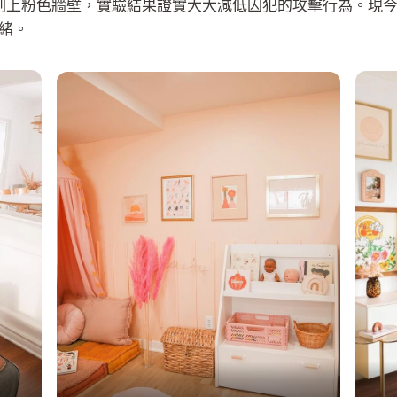
在海軍牢房中刷上粉色牆壁，實驗結果證實大大減低囚犯的攻擊行為
緒。