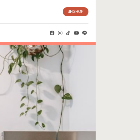
dHSHOP