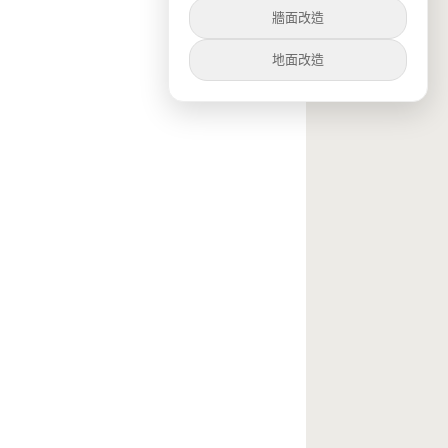
牆面改造
地面改造