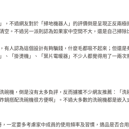
」，不過網友對於「掃地機器人」的評價倒是呈現正反兩極
清空。不過另一派則認為如果家中空間不大，還是自己掃除
，有人認為這個設計有夠騙錢，什麼毛都吸不起來；但還是
」、「掛燙機」、「葉片電暖器」不少人都覺得用了一兩次
洗碗機，倒是沒有太多負評，反而擄獲不少網友推薦：「洗
炸鍋搭配洗碗機很方便啊」。不過大多數的洗碗機都是嵌入
時，一定要多考慮家中成員的使用頻率及習慣，適品是否合