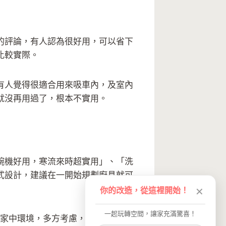
的評論，有人認為很好用，可以省下
比較實際。
有人覺得很適合用來吸車內，及室內
就沒再用過了，根本不實用。
碗機好用，寒流來時超實用」、「洗
式設計，建議在一開始規劃廚具就可
你的改造，從這裡開始！
✕
一起玩轉空間，讓家充滿驚喜！
用家中環境，多方考慮，才不會一時失