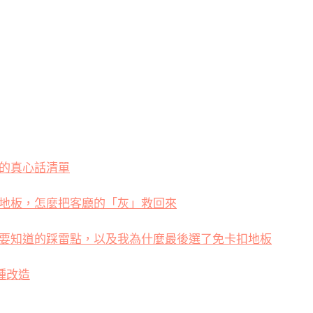
的真心話清單
地板，怎麼把客廳的「灰」救回來
要知道的踩雷點，以及我為什麼最後選了免卡扣地板
種改造