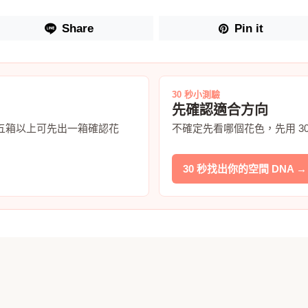
Share
Pin it
30 秒小測驗
先確認適合方向
五箱以上可先出一箱確認花
不確定先看哪個花色，先用 3
30 秒找出你的空間 DNA →