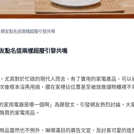
 網友點名這兩樣超廢引發共鳴
網友點名這兩樣超廢引發共鳴
，尤其對於忙碌的現代人而言，有了實用的家電產品，可以
次後根本沒再用過，擺在家裡佔位置甚至被放進儲物櫃裡不
悔的家用電器是哪一個啊」為題發文，引發網友熱烈討論，大
悔買的家電用品。
用品當然也不例外，琳瑯滿目的廣告文宣，及討喜可愛的造