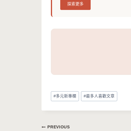
探索更多
Post
#
多元新專欄
#
最多人喜歡文章
Tags:
文
PREVIOUS