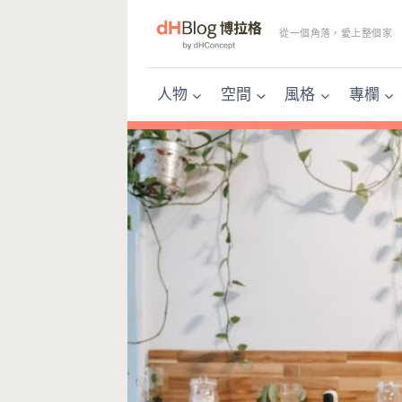
Skip
to
從一個角落，愛上整個家
content
人物
空間
風格
專欄