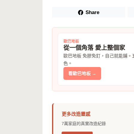
Share
歐巴地板
從一個角落 愛上整個家
歐巴地板 免膠免釘，自己就能鋪。
色。
看歐巴地板 →
更多改造靈感
7萬家庭的真實改造紀錄