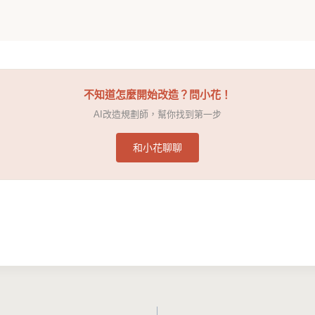
不知道怎麼開始改造？問小花！
AI改造規劃師，幫你找到第一步
和小花聊聊