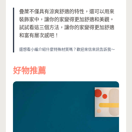
疊蓆不僅具有涼爽舒適的特性，還可以用來
裝飾家中，讓你的家變得更加舒適和美觀。
試試看這三個方法，讓你的家變得更加舒適
和富有層次感吧！
還想看小編介紹什麼特殊材質嗎？歡迎來信來訊告訴我～
好物推薦