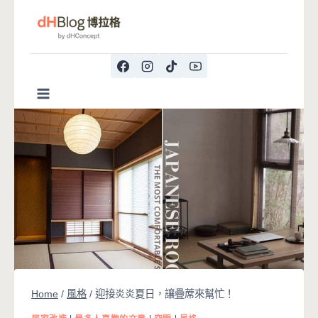
Skip
to
content
Home
/
風格
/
迎接炎炎夏日，讓疊蓆來幫忙！