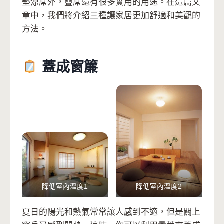
墊涼蓆外，疊蓆還有很多實用的用途。在這篇文
章中，我們將介紹三種讓家居更加舒適和美觀的
方法。
蓋成窗簾
降低室內溫度1
降低室內溫度2
夏日的陽光和熱氣常常讓人感到不適，但是關上