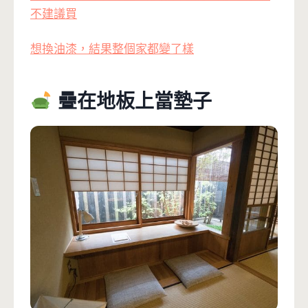
不建議買
想換油漆，結果整個家都變了樣
疊在地板上當墊子