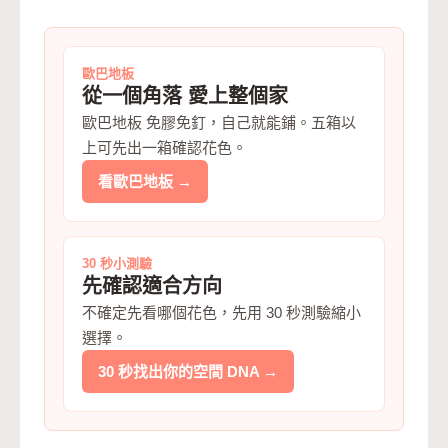
歐巴地板
從一個角落 愛上整個家
歐巴地板 免膠免釘，自己就能鋪。五箱以
上可先出一箱確認花色。
看歐巴地板 →
30 秒小測驗
先確認適合方向
不確定先看哪個花色，先用 30 秒測驗縮小
選擇。
30 秒找出你的空間 DNA →