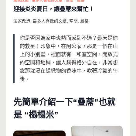
居家改造
|
最多人喜歡的文章
|
空間
|
風格
迎接炎炎夏日，讓疊蓆來幫忙！
居家改造
,
最多人喜歡的文章
,
空間
,
風格
你是否因為家中炎熱而感到不適？疊蓆是你
的救星！印象中，在阿公家，那是一個在山
上的小別墅，裡面就有一和室空間，開放式
的空間和地鋪，讓人躺得格外自在，非常想
念那沈浸在編織物的香味中，吹著冷氣的午
後。
先簡單介紹一下“疊蓆”也就
是 “榻榻米”