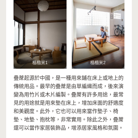
榻榻米1
榻榻米2
疊蓆起源於中國，是一種用來鋪在床上或地上的
傳統用品。最早的疊蓆是由草編織而成，後來演
變為用竹片或木片編製。疊蓆有許多用途，最常
見的用途就是用來墊在床上，增加床面的舒適度
和美觀度。此外，它也可以用來當作墊子、椅
墊、地墊、抱枕等，非常實用。除此之外，疊蓆
還可以當作家居裝飾品，增添居家風格和氛圍。