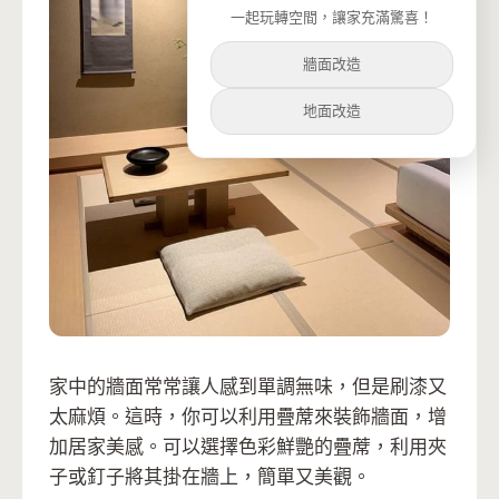
一起玩轉空間，讓家充滿驚喜！
牆面改造
地面改造
家中的牆面常常讓人感到單調無味，但是刷漆又
太麻煩。這時，你可以利用疊蓆來裝飾牆面，增
加居家美感。可以選擇色彩鮮艷的疊蓆，利用夾
子或釘子將其掛在牆上，簡單又美觀。