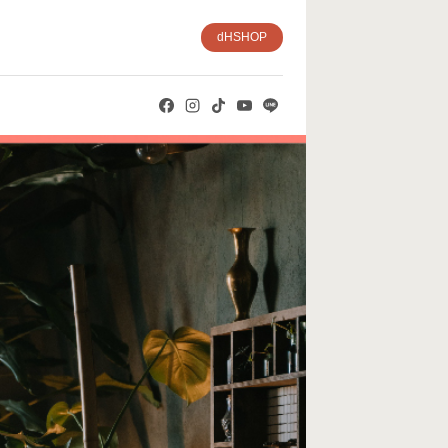
dHSHOP