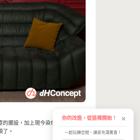
你的改造，從這裡開始！
✕
要的擺設，加上現今染色技術的成
項了。
一起玩轉空間，讓家充滿驚喜！