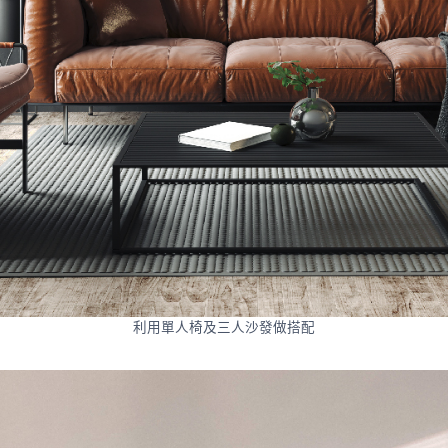
利用單人椅及三人沙發做搭配