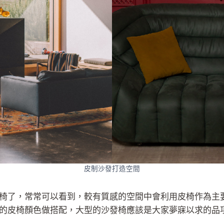
皮制沙發打造空間
椅了，常常可以看到，較有質感的空間中會利用皮椅作為主
的皮椅顏色做搭配，大型的沙發椅應該是大家夢寐以求的品