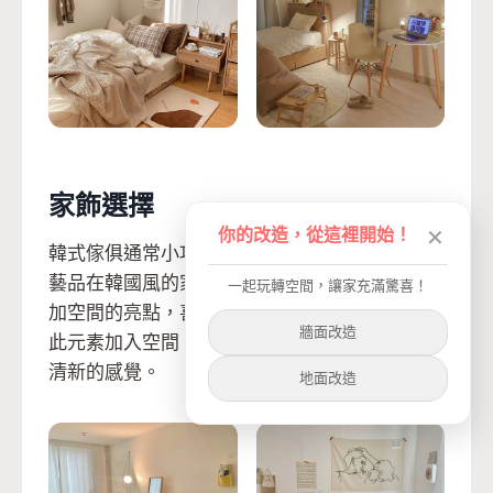
家飾選擇
你的改造，從這裡開始！
✕
韓式傢俱通常小巧精緻、時髦、方便移動，手工
藝品在韓國風的家居風格中也經常看到，可以增
一起玩轉空間，讓家充滿驚喜！
加空間的亮點，喜歡小碎花元素的朋友也可以將
牆面改造
此元素加入空間，例如桌布、窗簾，整體會更加
清新的感覺。
地面改造