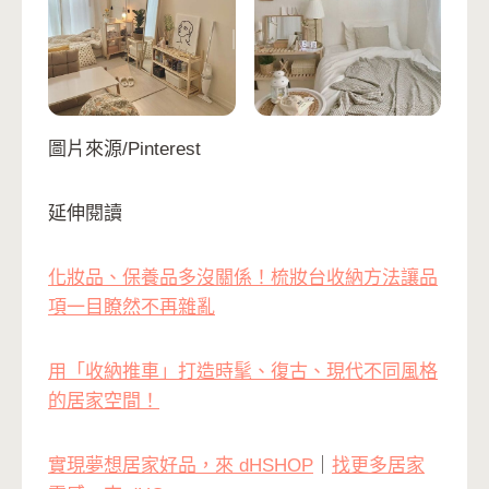
圖片來源/Pinterest
延伸閱讀
化妝品、保養品多沒關係！梳妝台收納方法讓品
項一目瞭然不再雜亂
用「收納推車」打造時髦、復古、現代不同風格
的居家空間！
實現夢想居家好品，來 dHSHOP
｜
找更多居家