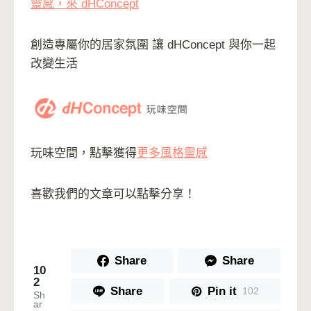
靈感，來 dHConcept
創造專屬你的居家氛圍 讓 dHConcept 與你一起
改變生活
玩味空間，點擊獲得
更多風格靈感
喜歡我們的文章可以點擊分享！
Share
Share
10
2
Share
Pin it
102
Sh
ar