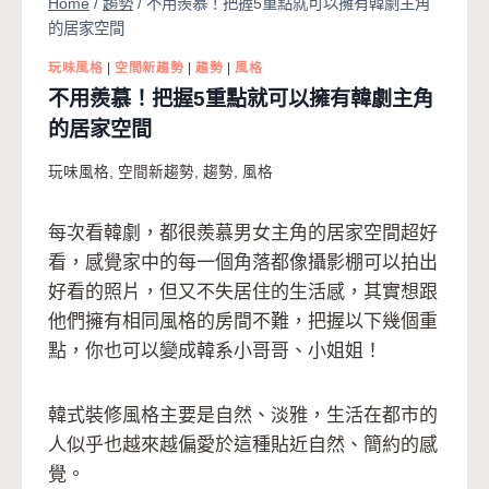
Home
/
趨勢
/
不用羨慕！把握5重點就可以擁有韓劇主角
的居家空間
玩味風格
|
空間新趨勢
|
趨勢
|
風格
不用羨慕！把握5重點就可以擁有韓劇主角
的居家空間
玩味風格
,
空間新趨勢
,
趨勢
,
風格
每次看韓劇，都很羨慕男女主角的居家空間超好
看，感覺家中的每一個角落都像攝影棚可以拍出
好看的照片，但又不失居住的生活感，其實想跟
他們擁有相同風格的房間不難，把握以下幾個重
點，你也可以變成韓系小哥哥、小姐姐！
韓式裝修風格主要是自然、淡雅，生活在都市的
人似乎也越來越偏愛於這種貼近自然、簡約的感
覺。