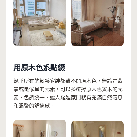
用原木色系點綴
幾乎所有的韓系家裝都離不開原木色，無論是背
景或是傢具的元素，可以多選擇原木色實木的元
素，色調統一，讓人踏進家門就有充滿自然氣息
和溫馨的舒適感。