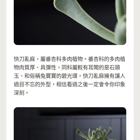
快刀亂麻，屬番杏科多肉植物。番杏科的多肉植
物肉質厚、具彈性，同科屬較有耳聞的是石頭
玉、和俗稱兔寶寶的碧光環。快刀亂麻擁有讓人
過目不忘的外型，相信看過之後一定會令你印象
深刻。