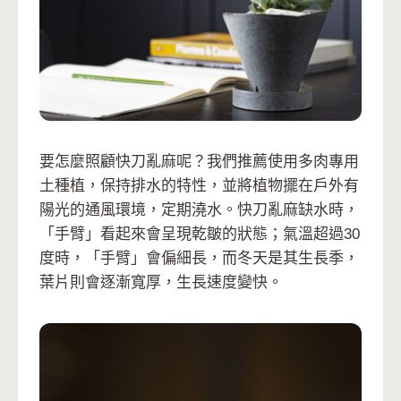
要怎麼照顧快刀亂麻呢？我們推薦使用多肉專用
土種植，保持排水的特性，並將植物擺在戶外有
陽光的通風環境，定期澆水。快刀亂麻缺水時，
「手臂」看起來會呈現乾皺的狀態；氣溫超過30
度時，「手臂」會偏細長，而冬天是其生長季，
葉片則會逐漸寬厚，生長速度變快。