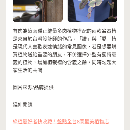
有肉為這兩種正能量多肉植物搭配的兩款盆器皆
是來自於台灣設計師的作品。「讚」與「愛」皆
是現代人喜歡表達情緒的常見圖像，若是想要購
買植物送給重要的朋友，不仿選擇外型有獨特意
義的植物，增加植栽禮的含義之餘，同時勾起大
家生活的共鳴
圖片來源/品牌提供
延伸閱讀
綠植愛好者快收藏！盤點全台8間最美植物店