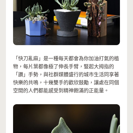
「快刀亂麻」是一種每天都會為你加油打氣的植
物，每片葉都像極了伸長手臂，豎起大拇指的
「讚」手勢，與社群媒體盛行的城市生活同享著
快樂的共鳴，十幾雙手的歡欣鼓勵，讓處在同個
空間的人們都能感受到精神飽滿的正能量。