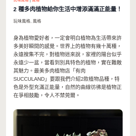
玩味風格
|
風格
2 種多肉植物給你生活中增添滿滿正能量！
玩味風格
,
風格
身為植物愛好者，一定會明白植物為生活帶來許
多美好瞬間的感覺。世界上的植物有幾十萬種，
永遠搜集不完，對植物迷來說，家裡的陽台似乎
永遠少一盆，當看到別具特色的植物，實在難敵
其魅力。最美多肉植物店「有肉
SUCCULAND」要跟我們介紹2款植物品種，特
色是外型充滿正能量，自然的曲線彷彿是植物正
在爭相鼓勵，令人不禁莞爾。