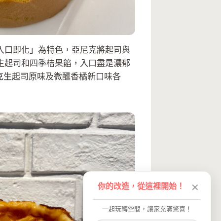
入口即化」為特色，亞尼克將起司與
生起司和四季桔果餡，入口盡是濃郁
克生起司原味及微醺香橘新口味各
你的改造，從這裡開始！
✕
一起玩轉空間，讓家充滿驚喜！