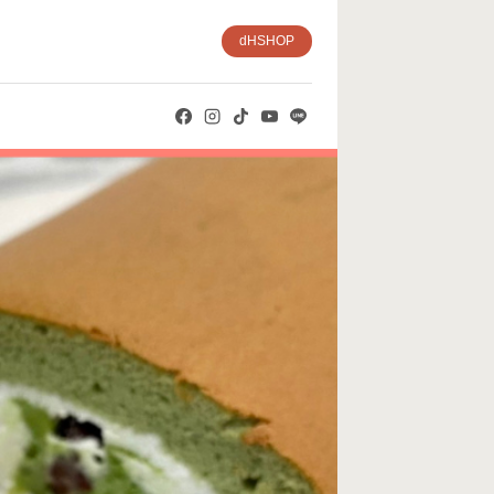
dHSHOP