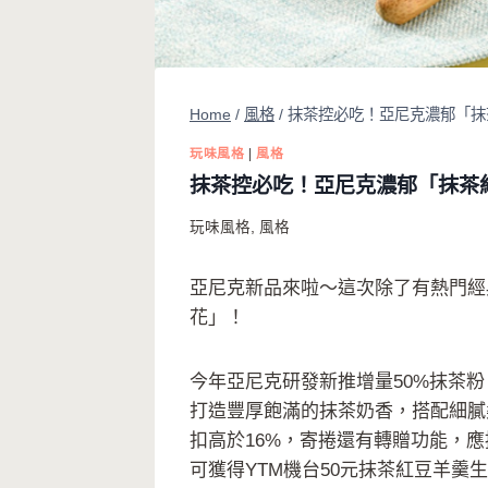
Home
/
風格
/
抹茶控必吃！亞尼克濃郁「抹
玩味風格
|
風格
抹茶控必吃！亞尼克濃郁「抹茶紅
玩味風格
,
風格
亞尼克新品來啦～這次除了有熱門經
花」！
今年亞尼克研發新推增量50%抹茶
打造豐厚飽滿的抹茶奶香，搭配細膩
扣高於16%，寄捲還有轉贈功能，應
可獲得YTM機台50元抹茶紅豆羊羹