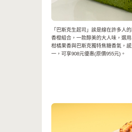
「巴斯克生起司」誒是線在許多人的
香橙組合，一款醇美的大人味，選用
柑橘果香與巴斯克獨特焦糖香氣，感
一，可享908元優惠(原價955元)。