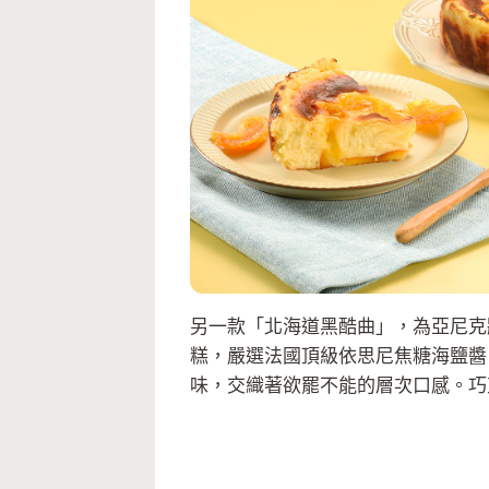
另一款「北海道黑酷曲」，為亞尼克
糕，嚴選法國頂級依思尼焦糖海鹽醬
味，交織著欲罷不能的層次口感。巧