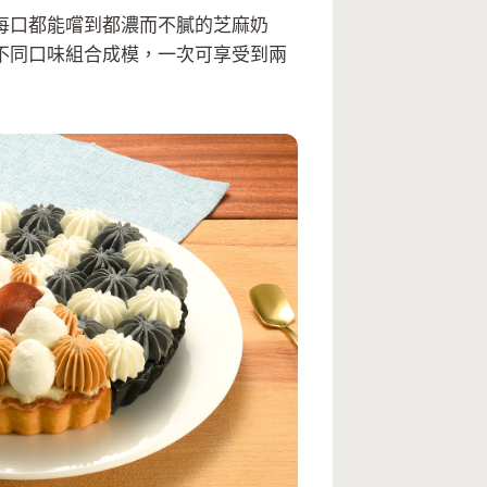
每口都能嚐到都濃而不膩的芝麻奶
不同口味組合成模，一次可享受到兩