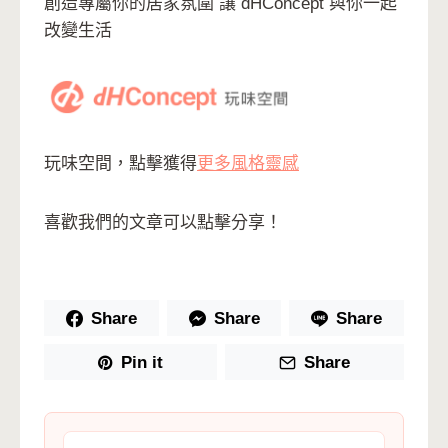
創造專屬你的居家氛圍 讓 dHConcept 與你一起
改變生活
玩味空間，點擊獲得
更多風格靈感
喜歡我們的文章可以點擊分享！
Share
Share
Share
Pin it
Share