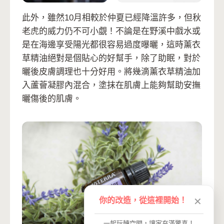
此外，雖然10月相較於仲夏已經降溫許多，但秋
老虎的威力仍不可小覷！不論是在野溪中戲水或
是在海邊享受陽光都很容易過度曝曬，這時薰衣
草精油絕對是個貼心的好幫手，除了助眠，對於
曬後皮膚調理也十分好用。將幾滴薰衣草精油加
入蘆薈凝膠內混合，塗抹在肌膚上能夠幫助安撫
曬傷後的肌膚。
你的改造，從這裡開始！
✕
一起玩轉空間，讓家充滿驚喜！