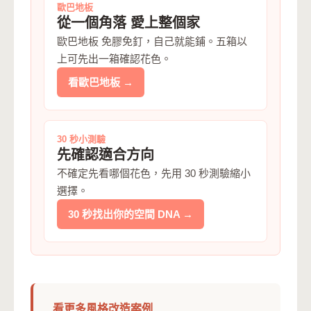
歐巴地板
從一個角落 愛上整個家
歐巴地板 免膠免釘，自己就能鋪。五箱以
上可先出一箱確認花色。
看歐巴地板 →
30 秒小測驗
先確認適合方向
不確定先看哪個花色，先用 30 秒測驗縮小
選擇。
30 秒找出你的空間 DNA →
看更多風格改造案例