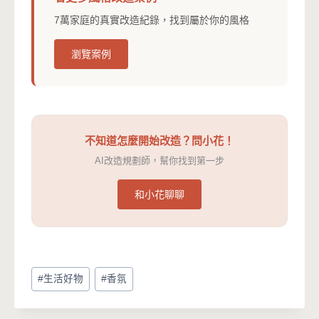
7萬家庭的真實改造紀錄，找到屬於你的風格
瀏覽案例
不知道怎麼開始改造？問小花！
AI改造規劃師，幫你找到第一步
和小花聊聊
Post
#
生活好物
#
香氛
Tags: