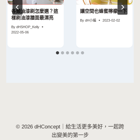
各類油漆刷怎麼選？這
讓空間也蜂蜜檸檬一下
樣刷油漆牆面最漂亮
By
dH小編
2023-02-02
By
dHSHOP_Kelly
2022-05-06
© 2026 dHConcept｜給生活更多美好，一起跨
出變美的第一步