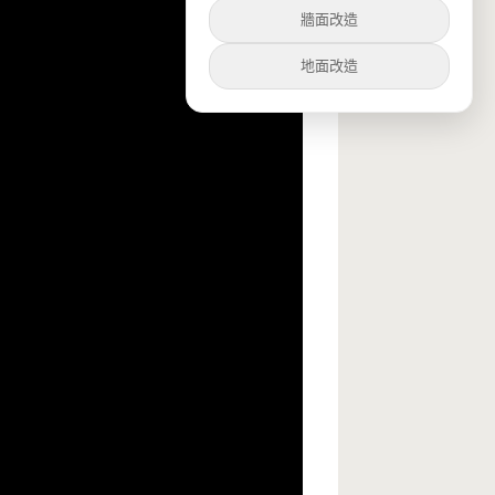
牆面改造
地面改造