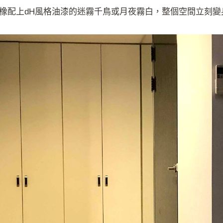
橡配上dH風格油漆的迷霧千鳥或月夜霧白，整個空間立刻變