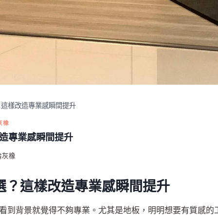
？這樣改造專業感瞬間提升
灰橡
改造專業感瞬間提升
倫灰橡
選？這樣改造專業感瞬間提升
看到背景就覺得不夠專業。尤其是地板，明明想要有質感的