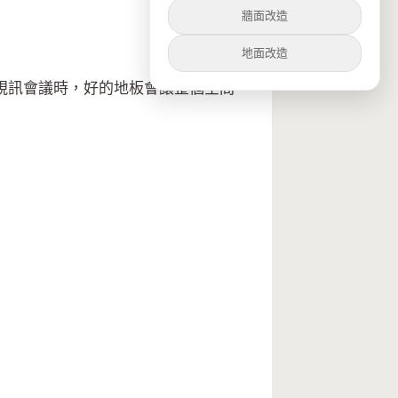
牆面改造
地面改造
視訊會議時，好的地板會讓整個空間