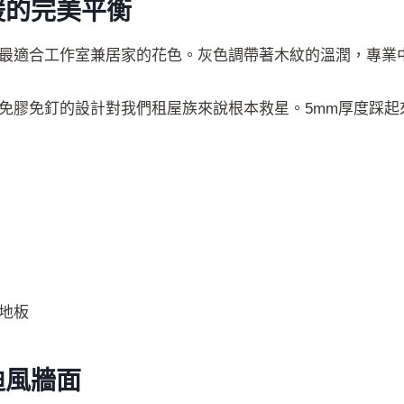
暖的完美平衡
最適合工作室兼居家的花色。灰色調帶著木紋的溫潤，專業
免膠免釘的設計對我們租屋族來說根本救星。5mm厚度踩起
地板
迪風牆面