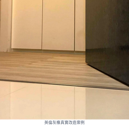
英倫灰橡真實改造案例