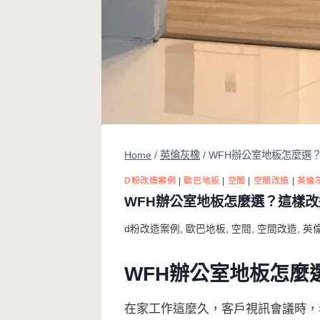
Home
/
英倫灰橡
/
WFH辦公室地板怎麼選
D粉改造案例
|
歐巴地板
|
空間
|
空間改造
|
英倫
WFH辦公室地板怎麼選？這樣
d粉改造案例
,
歐巴地板
,
空間
,
空間改造
,
英
WFH辦公室地板怎麼
在家工作這麼久，客戶視訊會議時，