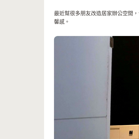
最近幫很多朋友改造居家辦公空間，
馨感。