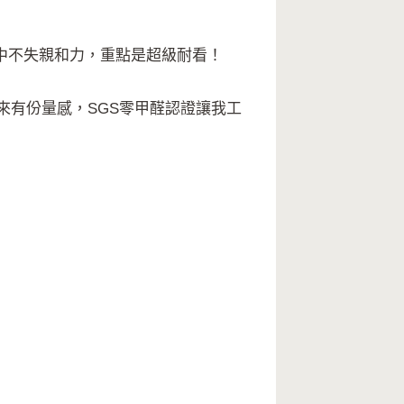
中不失親和力，重點是超級耐看！
來有份量感，SGS零甲醛認證讓我工