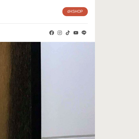
dHSHOP