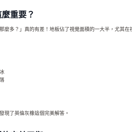
這麼重要？
那麼多？」真的有差！地板佔了視覺面積的一大半，尤其在
冰
落
發現了英倫灰橡這個完美解答。