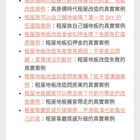
高房價時代租屋也能住得像自己的家：地板
改造案例
：高房價時代租屋改造的真實案例
租屋族可以自己鋪地板嗎？第一次 DIY 的
低風險案例
：租屋族自己鋪地板的真實案例
租屋族地板改造會被扣押金嗎？免膠免釘復
原案例
：租屋地板扣押金的真實案例
租屋地板改造失敗常見原因：不是產品問
題，是情境沒判斷好
：租屋地板改造失敗的
真實案例
租屋地板改造前要問房東嗎？低干擾溝通案
例
：租屋地板改造問房東的真實案例
租屋地板搬家可以帶走嗎？可拆可帶走的改
造案例
：租屋地板搬家帶走的真實案例
租屋客廳質感升級案例：不用裝潢也能像自
己的家
：租屋客廳質感升級的真實案例