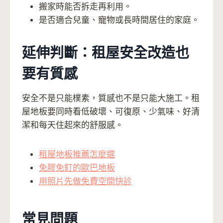
搬家時能否拆走再利用。
是否適合兒童、寵物或長時間居住的家庭。
延伸判斷：租屋安全改造也
要有質感
安全不是只能樸素，質感也不是只能大施工。租
屋地板要同時看低破壞、可復原、少氣味、好清
潔和每天住起來的舒服感。
租屋地板推薦怎麼選
免膠免釘的歐巴地板
用照片先做免費空間快診
常見問題