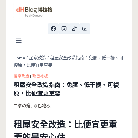
Skip
to
content
Home
/
居家改造
/
租屋安全改造指南：免膠、低干擾、可
復原，比便宜更重要
居家改造
|
歐巴地板
租屋安全改造指南：免膠、低干擾、可復
原，比便宜更重要
居家改造
,
歐巴地板
租屋安全改造：比便宜更重
要的是安心住