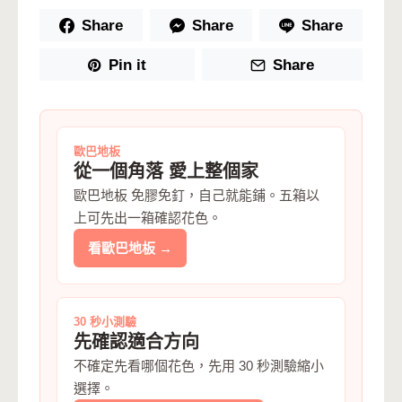
Share
Share
Share
Pin it
Share
歐巴地板
從一個角落 愛上整個家
歐巴地板 免膠免釘，自己就能鋪。五箱以
上可先出一箱確認花色。
看歐巴地板 →
30 秒小測驗
先確認適合方向
不確定先看哪個花色，先用 30 秒測驗縮小
選擇。