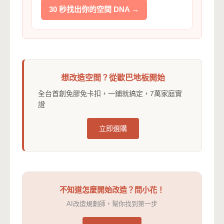
30 秒找出你的空間 DNA →
想改造空間？從歐巴地板開始
全台首創免膠免卡扣，一鋪就搞定，7萬家庭實
證
立即選購
不知道怎麼開始改造？問小花！
AI改造規劃師，幫你找到第一步