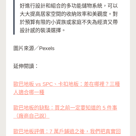
好進行設計和組合的多功能儲物系統，可以
大大提高居家空間的收納效率和美觀度。對
於預算有限的小資族或家庭不失為經濟又帶
設計感的裝潢選擇。
圖片來源／Pexels
延伸閱讀：
歐巴地板 vs SPC、卡扣地板：差在哪裡？三種
人適合哪一種
歐巴地板的缺點：買之前一定要知道的 5 件事
（廠商自己說）
歐巴地板評價：7 萬戶鋪過之後，我們把真實回