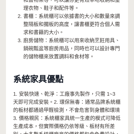
和置物架等，可以讓你更有效率地收納和整
理衣物、鞋子和配件等。
書櫃：系統櫃可以依據書的大小和數量來調
整隔板和擱板的高度，讓書櫃更符合個人需
求和書籍的大小。
廚房儲物：系統櫃可以用來收納烹飪用具、
鍋碗瓢盆等廚房用品，同時也可以設計專門
的儲物櫃來放置調料和食材等。
系統家具優點
1. 安裝快速、乾淨：工廠事先製作，只需 1~3
天即可完成安裝。2. 環保無毒：通常品牌系統櫃
的板材都通過甲醛檢測，不會危害到身體和環境
3. 價格親民：系統櫃家具統一生產的模式可降低
生產成本，但實際價格仍依等級、板材有所差