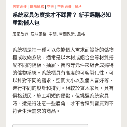
居家改造
|
玩味風格
|
空間
|
空間改造
|
風格
系統家具怎麼挑才不踩雷？ 新手選購必知
重點懶人包
居家改造
,
玩味風格
,
空間
,
空間改造
,
風格
系統櫃是指一種可以依據個人需求而設計的儲物
櫃或收納系統，通常是以木材或鋁合金等材質搭
配不同的隔板、抽屜、掛勾等元件來組合成獨特
的儲物系統。系統櫃具有高度的可客製化性，可
以針對不同的需求、空間大小以及個人喜好等，
進行不同的設計和排列。相較於實木家具，具有
價格親民，施工期短的優點，但挑選系統家具
時，還是得注意一些眉角，才不會踩到雷買到不
符合生活需求的商品。