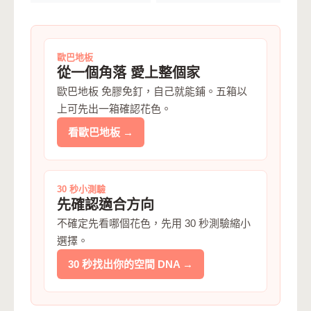
歐巴地板
從一個角落 愛上整個家
歐巴地板 免膠免釘，自己就能鋪。五箱以
上可先出一箱確認花色。
看歐巴地板 →
30 秒小測驗
先確認適合方向
不確定先看哪個花色，先用 30 秒測驗縮小
選擇。
30 秒找出你的空間 DNA →