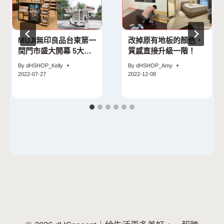
MUJI無印良品台東第一
改掉原有地板的顏色，
間門市盛大開幕 5大亮
質感直接升級一階！
點一次看！
By
dHSHOP_Kelly
By
dHSHOP_Amy
2022-07-27
2022-12-08