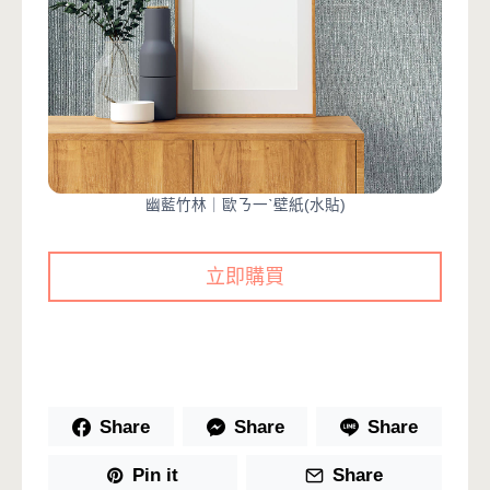
幽藍竹林｜歐ㄋ一ˋ壁紙(水貼)
立即購買
Share
Share
Share
Pin it
Share