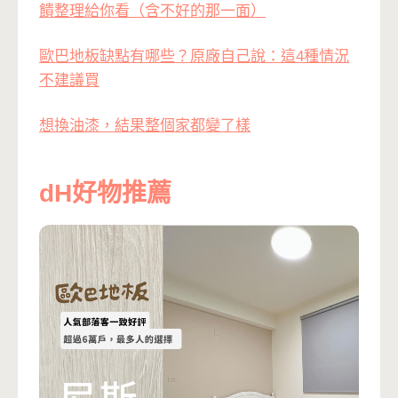
饋整理給你看（含不好的那一面）
歐巴地板缺點有哪些？原廠自己說：這4種情況
不建議買
想換油漆，結果整個家都變了樣
dH好物推薦