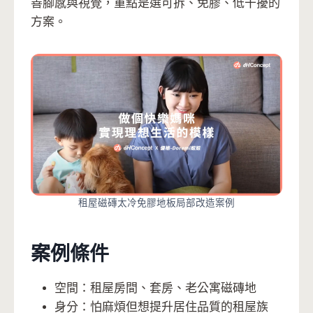
善腳感與視覺，重點是選可拆、免膠、低干擾的
方案。
租屋磁磚太冷免膠地板局部改造案例
案例條件
空間：租屋房間、套房、老公寓磁磚地
身分：怕麻煩但想提升居住品質的租屋族