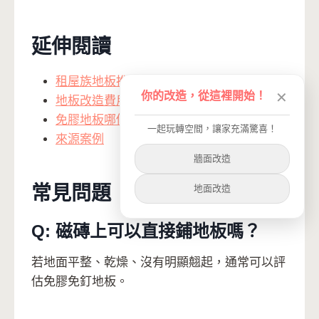
延伸閱讀
租屋族地板推薦
你的改造，從這裡開始！
✕
地板改造費用怎麼算
免膠地板哪個品牌好
一起玩轉空間，讓家充滿驚喜！
來源案例
牆面改造
常見問題
地面改造
Q: 磁磚上可以直接鋪地板嗎？
若地面平整、乾燥、沒有明顯翹起，通常可以評
估免膠免釘地板。