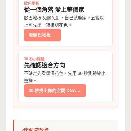
歐巴地板
從一個角落 愛上整個家
歐巴地板 免膠免釘，自己就能鋪。五箱以
上可先出一箱確認花色。
看歐巴地板 →
30 秒小測驗
先確認適合方向
不確定先看哪個花色，先用 30 秒測驗縮小
選擇。
30 秒找出你的空間 DNA →
d粉同款改造