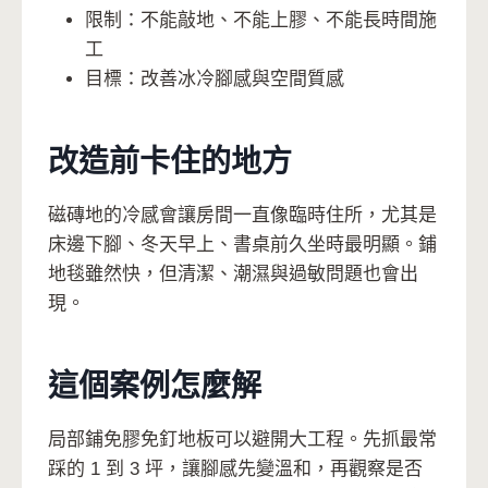
限制：不能敲地、不能上膠、不能長時間施
工
目標：改善冰冷腳感與空間質感
改造前卡住的地方
磁磚地的冷感會讓房間一直像臨時住所，尤其是
床邊下腳、冬天早上、書桌前久坐時最明顯。鋪
地毯雖然快，但清潔、潮濕與過敏問題也會出
現。
這個案例怎麼解
局部鋪免膠免釘地板可以避開大工程。先抓最常
踩的 1 到 3 坪，讓腳感先變溫和，再觀察是否