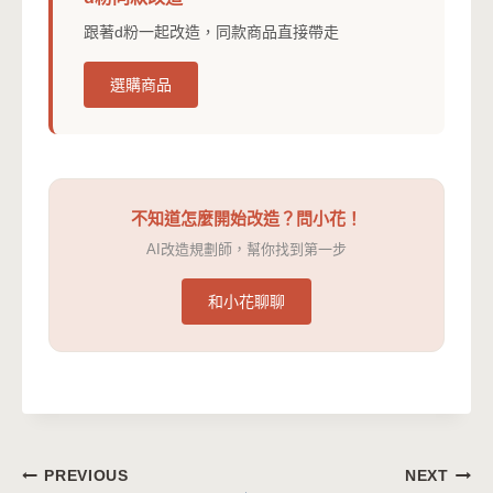
跟著d粉一起改造，同款商品直接帶走
選購商品
不知道怎麼開始改造？問小花！
AI改造規劃師，幫你找到第一步
和小花聊聊
文
PREVIOUS
NEXT