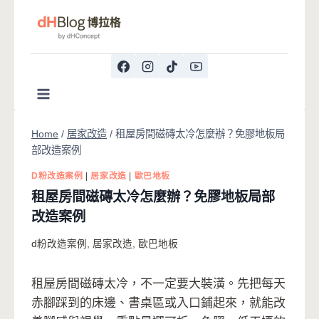
Skip
to
content
Home
/
居家改造
/
租屋房間磁磚太冷怎麼辦？免膠地板局
部改造案例
D粉改造案例
|
居家改造
|
歐巴地板
租屋房間磁磚太冷怎麼辦？免膠地板局部
改造案例
d粉改造案例
,
居家改造
,
歐巴地板
租屋房間磁磚太冷，不一定要大裝潢。先把每天
赤腳踩到的床邊、書桌區或入口鋪起來，就能改