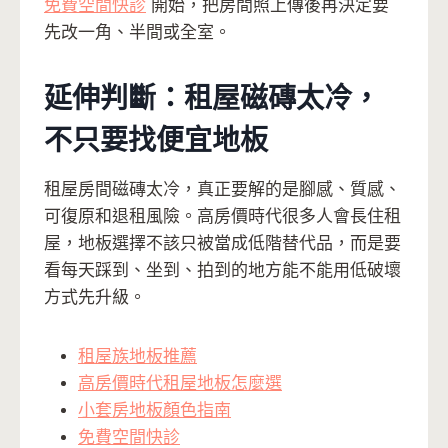
免費空間快診
開始，把房間照上傳後再決定要
先改一角、半間或全室。
延伸判斷：租屋磁磚太冷，
不只要找便宜地板
租屋房間磁磚太冷，真正要解的是腳感、質感、
可復原和退租風險。高房價時代很多人會長住租
屋，地板選擇不該只被當成低階替代品，而是要
看每天踩到、坐到、拍到的地方能不能用低破壞
方式先升級。
租屋族地板推薦
高房價時代租屋地板怎麼選
小套房地板顏色指南
免費空間快診