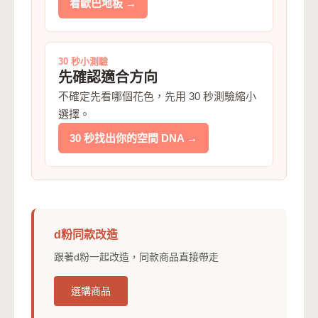
看歐巴地板 →
30 秒小測驗
先確認適合方向
不確定先看哪個花色，先用 30 秒測驗縮小
選擇。
30 秒找出你的空間 DNA →
d粉同款改造
跟著d粉一起改造，同款商品直接帶走
選購商品