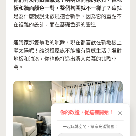
你們有沒有這種感覺？明明是同樣的家具，但地
板和牆面顏色一對，整個氛圍就不一樣了？
這就
是為什麼我說北歐風適合新手，因為它的重點不
在複雜的設計，而在基礎色調的營造。
連我家那隻龜毛的咪醬，現在都喜歡在新地板上
曬太陽呢！誰說租屋族不能擁有質感生活？選對
地板和油漆，你也能打造出讓人羨慕的北歐小
窩。
你的改造，從這裡開始！
✕
一起玩轉空間，讓家充滿驚喜！