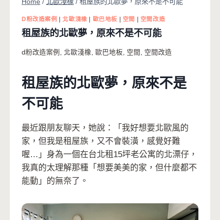
Home
/
北歐淺橡
/
租屋族的北歐夢，原來不是不可能
D粉改造案例
|
北歐淺橡
|
歐巴地板
|
空間
|
空間改造
租屋族的北歐夢，原來不是不可能
d粉改造案例
,
北歐淺橡
,
歐巴地板
,
空間
,
空間改造
租屋族的北歐夢，原來不是
不可能
最近跟朋友聊天，她說：「我好想要北歐風的
家，但我是租屋族，又不會裝潢，感覺好難
喔…」身為一個在台北租15坪老公寓的北漂仔，
我真的太理解那種「想要美美的家，但什麼都不
能動」的無奈了。