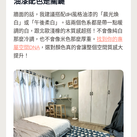
油漆配色是關鍵
牆面的話，我建議搭配dH風格油漆的「晨光煥
白」或「午後柔白」。這兩個色系都是帶一點暖
調的白，跟北歐淺橡的木質感超搭！不會像純白
那麼冷調，也不會像米色那麼厚重。
找到你的專
屬空間DNA
，選對顏色真的會讓整個空間質感大
提升！