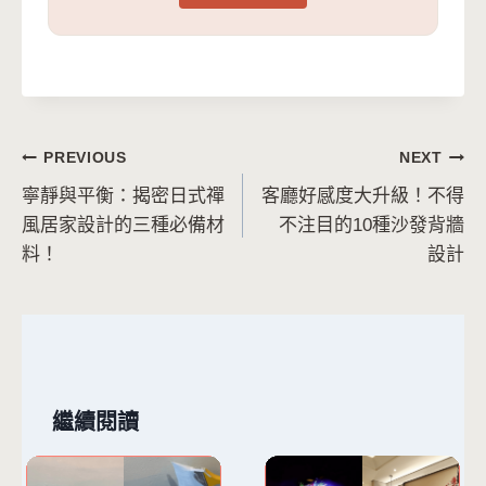
文
PREVIOUS
NEXT
寧靜與平衡：揭密日式禪
客廳好感度大升級！不得
章
風居家設計的三種必備材
不注目的10種沙發背牆
導
料！
設計
覽
繼續閱讀