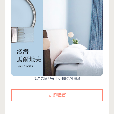
淺潛馬爾地夫｜dH精選乳膠漆
立即購買