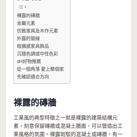
裸露的磚牆
金屬元素
仿舊家具及木作元素
外露的管線
粗獷感家具飾品
沉穩色調或中性色彩
dH好物推薦
從一個角落 愛上整個家
先確認適合方向
裸露的磚牆
工業風的典型特徵之一就是裸露的建築結構元
素，刻意保留磚牆或混凝土牆面，可以營造出工
業風格的氛圍。裸露斑駁的混凝土或磚牆，有一