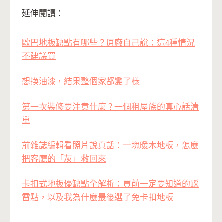
延伸閱讀：
歐巴地板缺點有哪些？原廠自己說：這4種情況
不建議買
想換油漆，結果整個家都變了樣
第一次裝修要注意什麼？一個租屋族的真心話清
單
前雜誌編輯看照片說真話：一塊暖木地板，怎麼
把客廳的「灰」救回來
卡扣式地板優缺點全解析：買前一定要知道的踩
雷點，以及我為什麼最後選了免卡扣地板