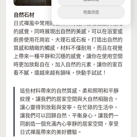
地面改造
自然石材
日式禪風中常用的自然石材能夠營造出堅實穩定
的感覺，同時展現出自然的美感，可以在浴室或
廚房使用花崗岩、大理石或石板，打造出自然的
質感和精緻的觸感，材料不僅耐用，而且在視覺
上帶來一種平靜和沉穩的感覺，讓你在使用空間
時更加放鬆自在，加入自然的元素，讓你的家百
看不膩，還越來越有韻味，快動手試試！
這些材料帶來的自然質感、柔和照明和平靜
紋理，讓我們的居家空間與大自然相融合，
讓心靈得到放鬆與安寧。在忙碌的生活中，
讓我們可以回歸自然、平衡身心。讓我們一
同創造一個充滿內心寧靜的居家空間，享受
日式禪風帶來的美好體驗。