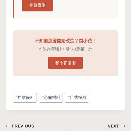
瀏覽案例
不知道怎麼開始改造？問小花！
AI改造規劃師，幫你找到第一步
和小花聊聊
Post
#
居家設計
#
必備材料
#
日式禪風
Tags:
文
PREVIOUS
NEXT