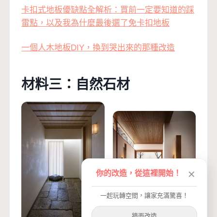
卡扣式地板優缺點全解析：買前一定要知道的踩
雷點，以及我為什麼最後選了免卡扣地板
一個人木地板DIY，換到哭出來的那種改造
材料三：自然石材
你的改造，從這裡開始！
✕
一起玩轉空間，讓家充滿驚喜！
牆面改造