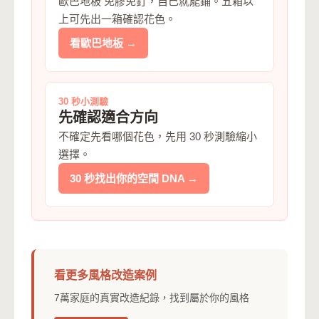
歐巴地板 免膠免釘，自己就能鋪。五箱以
上可先出一箱確認花色。
看歐巴地板 →
30 秒小測驗
先確認適合方向
不確定先看哪個花色，先用 30 秒測驗縮小
選擇。
30 秒找出你的空間 DNA →
看更多風格改造案例
7萬家庭的真實改造紀錄，找到屬於你的風格