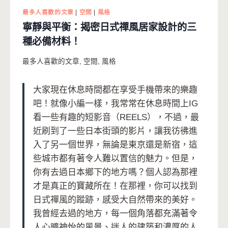
最多人喜歡的文章
|
空間
|
風格
寧靜與平衡：揭密日式禪風居家設計的三
種必備材料！
最多人喜歡的文章
,
空間
,
風格
大家現在休息時間都在享受手機帶來的樂趣
吧！就像小編一樣，我常常在休息時間上IG
看一些有趣的短影音（REELS），不過，最
近刷到了一些日本街頭的影片，讓我彷彿進
入了另一個世界，無論是東京還是新宿，這
些城市都有著令人難以置信的魅力。但是，
你有去過日本鄉下的地方嗎？個人認為那裡
才是真正的寶藏所在！在那裡，你可以找到
日式禪風的蹤跡，感受大自然帶來的美好。
我曾經去過的地方，每一個角落都充滿著令
人心曠神怡的風景、迷人的建築和濃厚的人