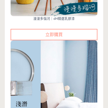
漫漫多惱河｜dH精選乳膠漆
立即購買