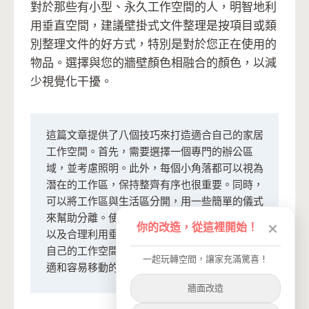
對於那些有小型、永久工作空間的人，明智地利
用垂直空間，建議壁掛式文件整理是按項目或類
別整理文件的好方式，特別是對於您正在使用的
物品。選擇與您的牆壁顏色相融合的顏色，以減
少視覺化干擾。
這篇文章提供了八個技巧來打造適合自己的家居
工作空間。首先，需要選擇一個專門的辦公區
域，並考慮照明。此外，每個小角落都可以視為
潛在的工作區，保持整齊有序也很重要。同時，
可以將工作區與生活區分開，用一些簡單的儀式
來幫助分離。使用易於收納和移動的儲物方式，
你的改造，從這裡開始！
✕
以及合理利用垂直空間也很重要。最後，記得為
自己的工作空間添加個人風格，讓它成為一個舒
一起玩轉空間，讓家充滿驚喜！
適和容易移動的地方。
牆面改造