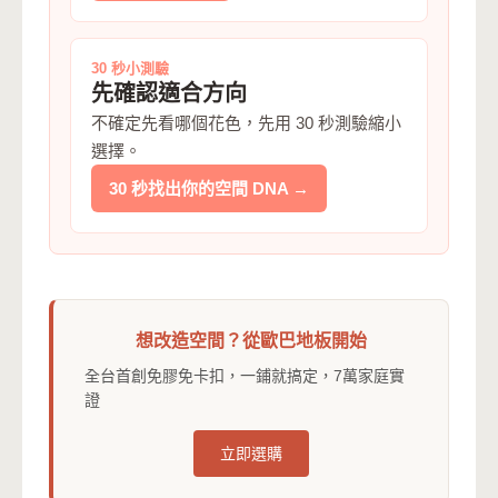
30 秒小測驗
先確認適合方向
不確定先看哪個花色，先用 30 秒測驗縮小
選擇。
30 秒找出你的空間 DNA →
想改造空間？從歐巴地板開始
全台首創免膠免卡扣，一鋪就搞定，7萬家庭實
證
立即選購