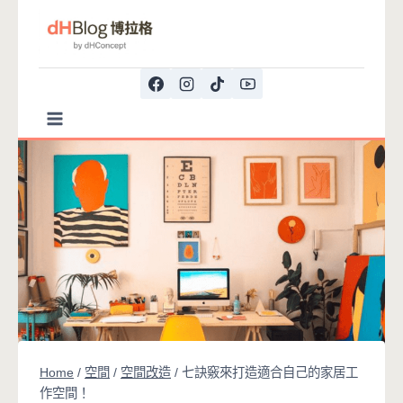
Skip
to
content
Home
/
空間
/
空間改造
/
七訣竅來打造適合自己的家居工
作空間！