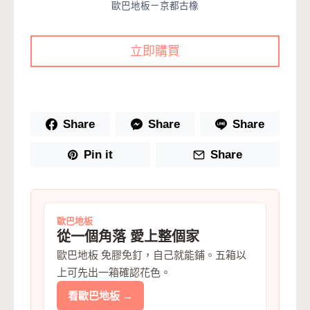
歐巴地板ㄧ京都古橡
立即購買
Share
Share
Share
Pin it
Share
歐巴地板
從一個角落 愛上整個家
歐巴地板 免膠免釘，自己就能鋪。五箱以
上可先出一箱確認花色。
看歐巴地板 →