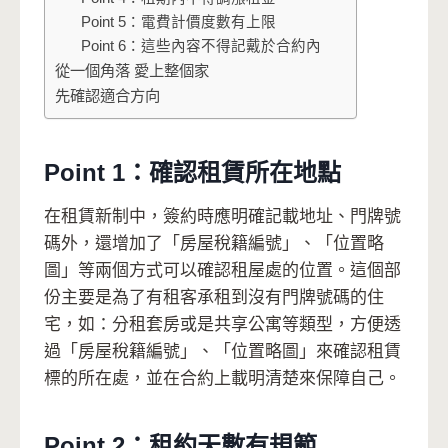
Point 5：電費計價度數有上限
Point 6：這些內容不得記戴於合約內
從一個角落 愛上整個家
先確認適合方向
Point 1：確認租賃所在地點
在租賃新制中，簽約時應明確記載地址、門牌號
碼外，還增加了「房屋稅籍編號」、「位置略
圖」等兩個方式可以確認租屋處的位置。這個部
份主要是為了有租客承租到沒有門牌號碼的住
宅，如：分租套房或是共享公寓等類型，方便透
過「房屋稅籍編號」、「位置略圖」來確認租賃
標的所在處，並在合約上載明清楚來保障自己。
Point 2：租約天數有規範