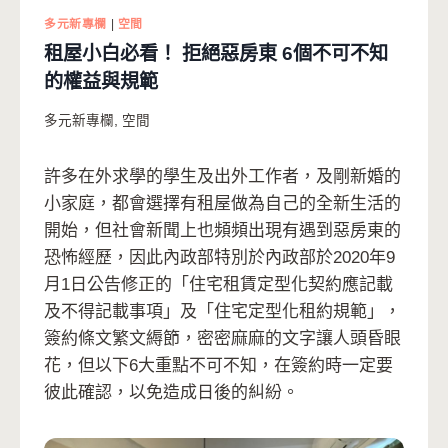
多元新專欄
|
空間
租屋小白必看！ 拒絕惡房東 6個不可不知
的權益與規範
多元新專欄
,
空間
許多在外求學的學生及出外工作者，及剛新婚的
小家庭，都會選擇有租屋做為自己的全新生活的
開始，但社會新聞上也頻頻出現有遇到惡房東的
恐怖經歷，因此內政部特別於內政部於2020年9
月1日公告修正的「住宅租賃定型化契約應記載
及不得記載事項」及「住宅定型化租約規範」，
簽約條文繁文縟節，密密麻麻的文字讓人頭昏眼
花，但以下6大重點不可不知，在簽約時一定要
彼此確認，以免造成日後的糾紛。