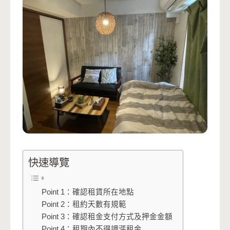
快速導覽
Point 1：確認租賃所在地點
Point 2：租約天數有規範
Point 3：確認租金支付方式及押金金額
Point 4：租期內不得調漲租金