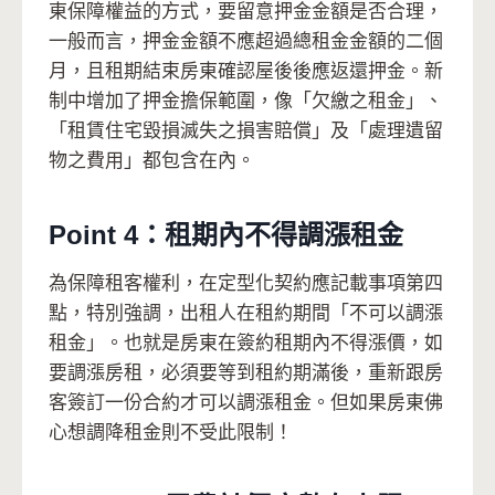
東保障權益的方式，要留意押金金額是否合理，
一般而言，押金金額不應超過總租金金額的二個
月，且租期結束房東確認屋後後應返還押金。新
制中增加了押金擔保範圍，像「欠繳之租金」、
「租賃住宅毀損滅失之損害賠償」及「處理遺留
物之費用」都包含在內。
Point 4：租期內不得調漲租金
為保障租客權利，在定型化契約應記載事項第四
點，特別強調，出租人在租約期間「不可以調漲
租金」。也就是房東在簽約租期內不得漲價，如
要調漲房租，必須要等到租約期滿後，重新跟房
客簽訂一份合約才可以調漲租金。但如果房東佛
心想調降租金則不受此限制！