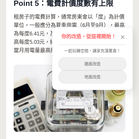
Point 5：電費計價度數有上限
租房子的電費計算，通常房東會以「度」為計價
單位，一般應分為夏季用電（6月至9月），最高
為每度6.41元，及非夏季用電（10月至5月）最
你的改造，從這裡開始！
✕
高每度5.03元，總之計價且方式不可以超過台電
當月用電量最高級距的每度金額。
一起玩轉空間，讓家充滿驚喜！
牆面改造
地面改造