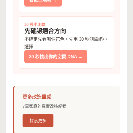
看歐巴地板 →
30 秒小測驗
先確認適合方向
不確定先看哪個花色，先用 30 秒測驗縮小
選擇。
30 秒找出你的空間 DNA →
更多改造靈感
7萬家庭的真實改造紀錄
探索更多