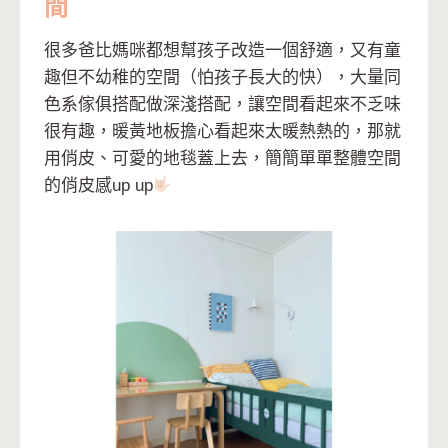
間
很多爸比媽咪都想幫孩子改造一個舒適，又有童
趣但不幼稚的空間（怕孩子長大的快），大量同
色系傢俱搭配做深淺搭配，讓空間看起來不乏味
很有趣，暖黃地板擔心看起來太暖熱熱的，那就
用俏皮、可愛的地毯蓋上去，簡簡單單整體空間
的俏皮感up up