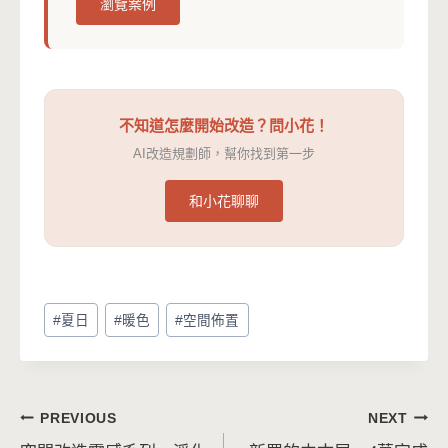
瀏覽案例
不知道怎麼開始改造？問小花！
AI改造規劃師，幫你找到第一步
和小花聊聊
Post
#
夏日
#
暖色
#
空間佈置
Tags:
文
PREVIOUS
NEXT