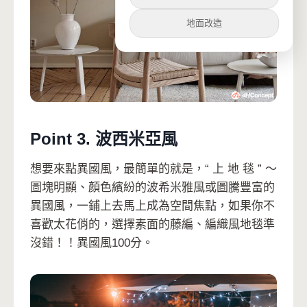
地面改造
Point 3. 波西米亞風
想要來點異國風，最簡單的就是，“ 上 地 毯 ” ～
圖塊明顯、顏色繽紛的波希米雅風或圖騰豐富的
異國風，一鋪上去馬上成為空間焦點，如果你不
喜歡太花俏的，選擇素面的藤編、編織風地毯準
沒錯！！異國風100分。