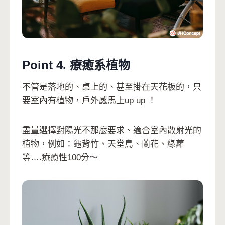
Point 4. 療癒系植物
不管是落地的、桌上的、甚至掛在天花板的，只
要室內有植物，戶外感馬上up up ！
盡量選擇對陽光不那麼要求、適合室內散射光的
植物，例如：龜背竹、天堂鳥、蘭花、綠蘿
等….療癒性100分～