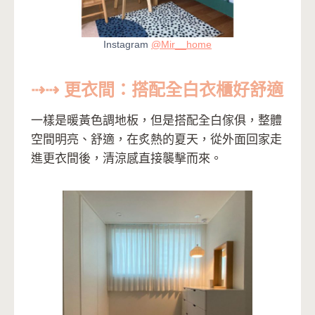
Instagram
@Mir__home
⇢⇢ 更衣間：搭配全白衣櫃好舒適
一樣是暖黃色調地板，但是搭配全白傢俱，整體
空間明亮、舒適，在炙熱的夏天，從外面回家走
進更衣間後，清涼感直接襲擊而來。