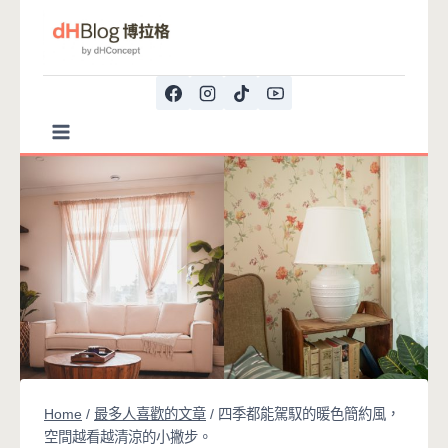
Skip
to
content
Home
/
最多人喜歡的文章
/
四季都能駕馭的暖色簡約風，
空間越看越清涼的小撇步。