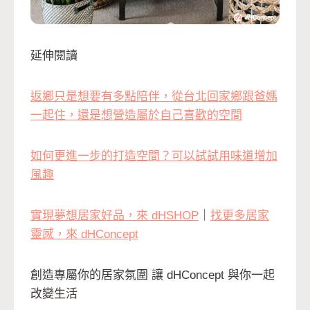
延伸閱讀
返鄉只是想要有多點陪伴，從台北回家鄉跟爸媽
一起住，還是想營造屬於自己喜歡的空間
如何更進一步的打造空間？可以試試用味道增加
風趣
實現夢想居家好品，來 dHSHOP
｜
找更多居家
靈感，來 dHConcept
創造專屬你的居家氛圍 讓 dHConcept 與你一起
改變生活