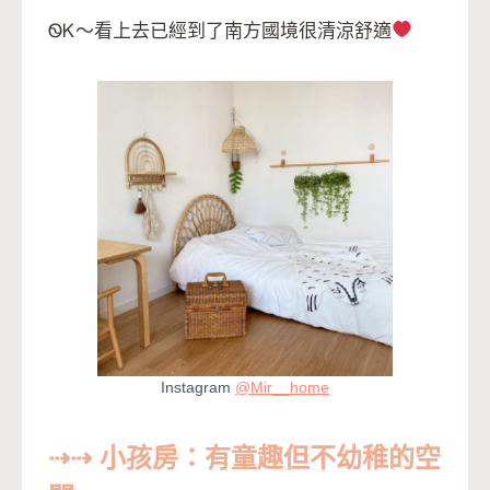
ᏫᏦ～看上去已經到了南方國境很清涼舒適
Instagram
@Mir__home
⇢⇢ 小孩房：有童趣但不幼稚的空