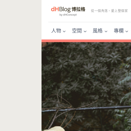
Skip
to
從一個角落，愛上整個家
content
人物
空間
風格
專欄