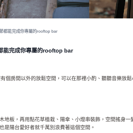
完成你專屬的rooftop bar
成你專屬的rooftop bar
裡有個房間以外的放鬆空間，可以在那裡小酌、聽聽音樂放鬆
木地板，再用點花草植栽、陽傘、小燈串裝飾，空間搖身一
也是陽台愛好者就千萬別浪費著這個空間。