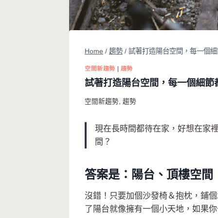
Home
/
趨勢
/
試著打造陽台空間，每一個細節都能
空間新趨勢
|
趨勢
試著打造陽台空間，每一個細節都能完
空間新趨勢
,
趨勢
現在長時間都待在家，好想在家
間？
答案是：陽台、頂樓空間
沒錯！只要加個沙發椅＆抱枕，鋪個
了陽台就像擁有一個小天地，如果你