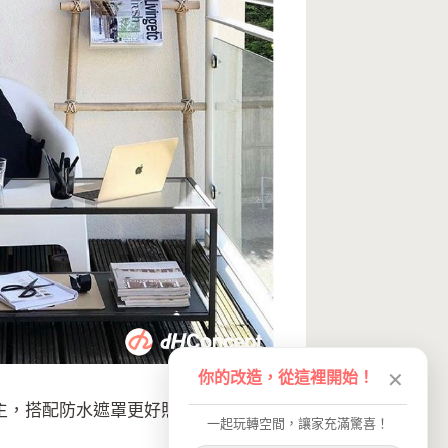
你的改造，從這裡開始！
✕
主，搭配防水遮罩更好照顧，讓家具
一起玩轉空間，讓家充滿驚喜！