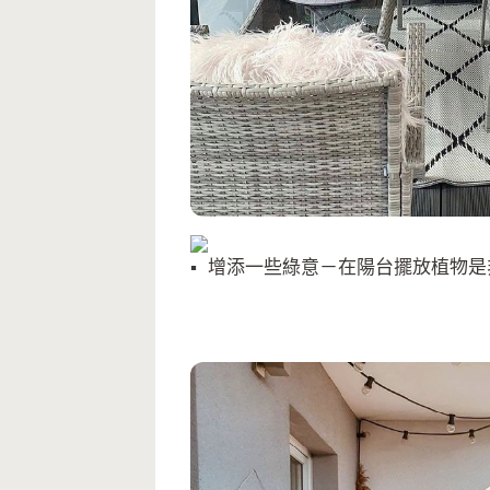
增添一些綠意－在陽台擺放植物是