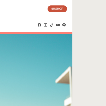
dHSHOP