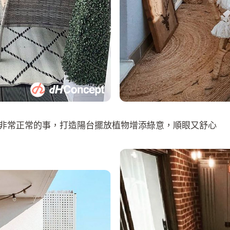
非常正常的事，打造陽台擺放植物增添綠意，順眼又舒心