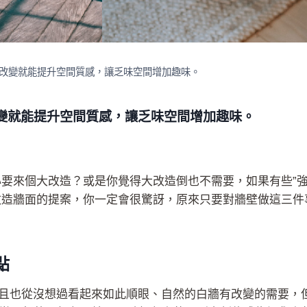
改變就能提升空間質感，讓乏味空間增加趣味。
變就能提升空間質感，讓乏味空間增加趣味。
要來個大改造？或是你覺得大改造倒也不需要，如果有些”強
改造牆面的提案，你一定會很驚訝，原來只要對牆壁做這三件
點
’，而且也從沒想過看起來如此順眼、自然的白牆有改變的需要