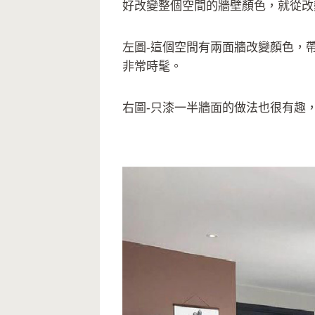
好改變整個空間的牆壁顏色，就從改
左圖-這個空間有兩面牆改變顏色，
非常時髦。
右圖-只漆一半牆面的做法也很有趣