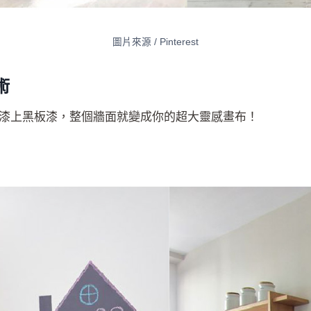
圖片來源 / Pinterest
術
漆上黑板漆，整個牆面就變成你的超大靈感畫布！