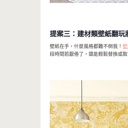
提案三：建材類壁紙翻玩
壁紙在手，什麼風格都難不倒我！
壁
段時間若厭倦了，還能輕鬆替換或取