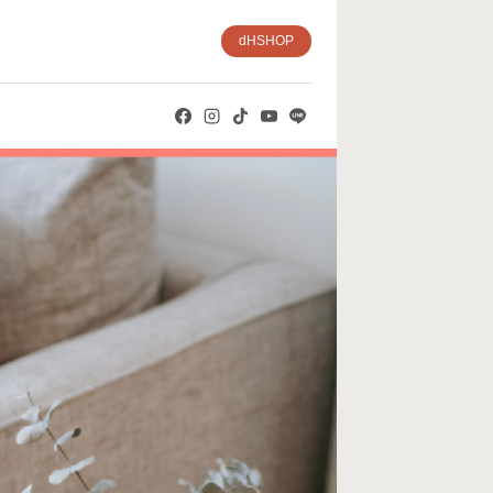
dHSHOP