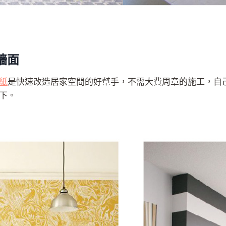
牆面
紙
是快速改造居家空間的好幫手，不需大費周章的施工，自
下。