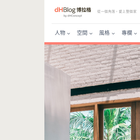
Skip
to
從一個角落，愛上整個家
content
人物
空間
風格
專欄