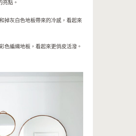
的亮點。
中和掉灰白色地板帶來的冷感，看起來
和彩色編織地板，看起來更俏皮活潑。