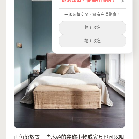
✕
一起玩轉空間，讓家充滿驚喜！
牆面改造
地面改造
再角落放置一些木頭的裝飾小物或家具也可以調