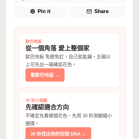
Pin it
Share
歐巴地板
從一個角落 愛上整個家
歐巴地板 免膠免釘，自己就能鋪。五箱以
上可先出一箱確認花色。
看歐巴地板 →
30 秒小測驗
先確認適合方向
不確定先看哪個花色，先用 30 秒測驗縮小
選擇。
30 秒找出你的空間 DNA →