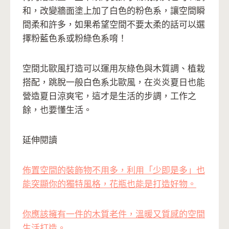
和，改變牆面塗上加了白色的粉色系，讓空間瞬
間柔和許多，如果希望空間不要太柔的話可以選
擇粉藍色系或粉綠色系唷！
空間北歐風打造可以運用灰綠色與木質調、植栽
搭配，跳脫一般白色系北歐風，在炎炎夏日也能
營造夏日涼爽宅，這才是生活的步調，工作之
餘，也要懂生活。
延伸閱讀
佈置空間的裝飾物不用多，利用「少即是多」也
能突顯你的獨特風格，花瓶也能是打造好物。
你應該擁有一件的木質老件，溫暖又質感的空間
生活打造。