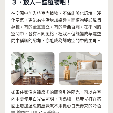
３．放入一些植物吧！
在空間中加入些室內植物，不僅能美化環境、淨
化空氣，更能為生活增加樂趣。而植物姿態風情
萬種，有的筆直聳立，有的彎曲百媚，在不同的
空間中，各有不同風格，植栽不但能變成華麗空
間中稱職的配角，亦能成為簡約空間中的主角。
如果住家沒有這麼多的開窗引進陽光，可以在室
內主要使用白光做照明，再點綴一點黃光打在牆
面上增加溫暖的感覺就不用擔心白光帶來的冷色
調,讓空間明亮又溫暖唷~~