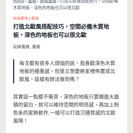
Home
/
風格
/
玩味風格
/
打造北歐風搭配技巧，空間必備
木質地板，深色的地板也可以很北歐
玩味風格
|
風格
打造北歐風搭配技巧，空間必備木質地
板，深色的地板也可以很北歐
玩味風格
,
風格
每次都有很多人煩惱的說，我喜歡深色木質
地板的穩重感，但是又想要將家裡佈置成北
歐風，這樣有辦法做到嗎？
其實這一點都不衝突，深色的地板只要牆面大面
積的留白，就可以維持空間的明亮感，再加上粉
色系的家飾軟件,一樣可以打造沉穩質感的北歐
風唷！