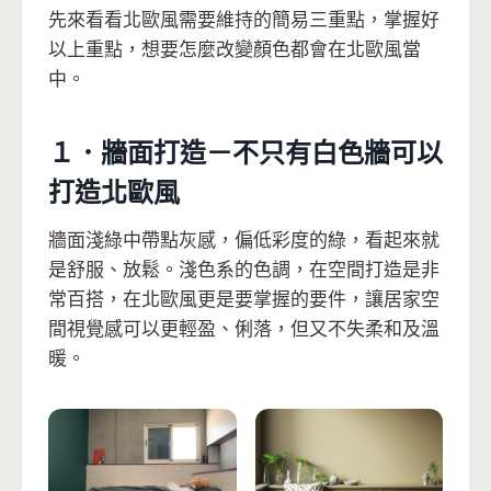
先來看看北歐風需要維持的簡易三重點，掌握好
以上重點，想要怎麼改變顏色都會在北歐風當
中。
１．牆面打造－不只有白色牆可以
打造北歐風
牆面淺綠中帶點灰感，偏低彩度的綠，看起來就
是舒服、放鬆。淺色系的色調，在空間打造是非
常百搭，在北歐風更是要掌握的要件，讓居家空
間視覺感可以更輕盈、俐落，但又不失柔和及溫
暖。