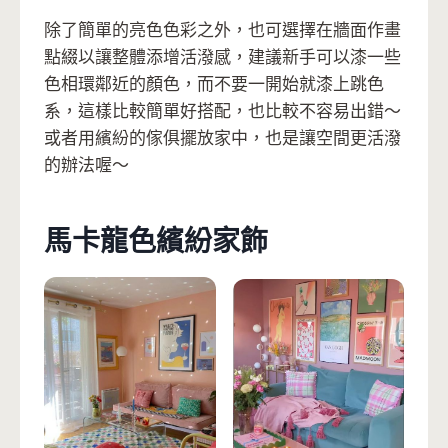
除了簡單的亮色色彩之外，也可選擇在牆面作畫
點綴以讓整體添增活潑感，建議新手可以漆一些
色相環鄰近的顏色，而不要一開始就漆上跳色
系，這樣比較簡單好搭配，也比較不容易出錯～
或者用繽紛的傢俱擺放家中，也是讓空間更活潑
的辦法喔～
馬卡龍色繽紛家飾