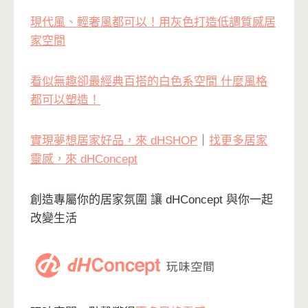
現代風、輕奢風都可以！用灰色打造低調質感居
家空間
看似無趣卻最經典百搭的白色系空間 什麼風格
都可以塑造！
實現夢想居家好品，來 dHSHOP
｜
找更多居家
靈感，來 dHConcept
創造專屬你的居家氛圍 讓 dHConcept 與你一起
改變生活