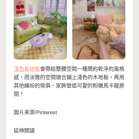
淺色系地板
會帶給整體空間一種簡約乾淨的風格
感，而淡雅的空間適合鋪上淺色的木地板，再用
其他繽紛的傢俱、家飾營造可愛的粉嫩馬卡龍房
間！
圖片來源/Pinterest
延伸閱讀