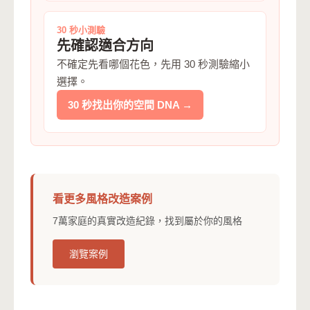
30 秒小測驗
先確認適合方向
不確定先看哪個花色，先用 30 秒測驗縮小
選擇。
30 秒找出你的空間 DNA →
看更多風格改造案例
7萬家庭的真實改造紀錄，找到屬於你的風格
瀏覽案例