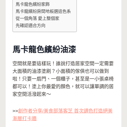
馬卡龍色繽紛家飾
馬卡龍繽紛房間地板選這色系
從一個角落 愛上整個家
先確認適合方向
馬卡龍色繽紛油漆
空間就是要這樣玩！誰說打造居家空間一定需要
大面積的油漆塗刷？小面積的傢俱也可以做到
啦！只要一扇門、一個櫃子，甚至是一小張桌椅
都可以！塗上你最愛的顏色，就可以讓單調的居
家空間活潑起來～
>>
創作者分享/美食部落客芝 首次調色打造絕美
漸層打卡牆