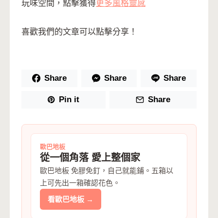
玩味空間，點擊獲得
更多風格靈感
喜歡我們的文章可以點擊分享！
Share
Share
Share
Pin it
Share
歐巴地板
從一個角落 愛上整個家
歐巴地板 免膠免釘，自己就能鋪。五箱以
上可先出一箱確認花色。
看歐巴地板 →