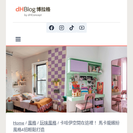
Skip
to
content
Home
/
風格
/
玩味風格
/
卡哇伊空間在這裡！ 馬卡龍繽紛
風格4招輕鬆打造