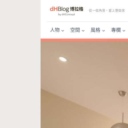
Skip
to
從一個角落，愛上整個家
content
人物
空間
風格
專欄