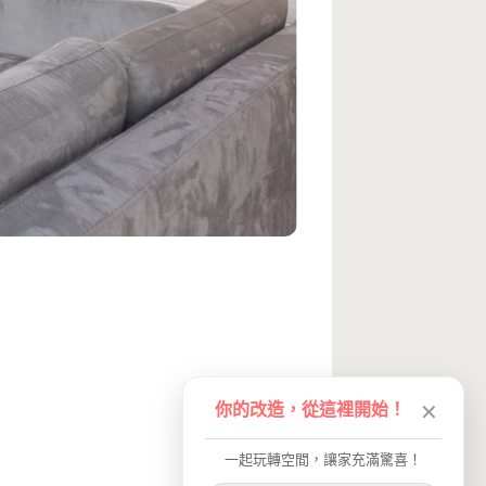
你的改造，從這裡開始！
✕
一起玩轉空間，讓家充滿驚喜！