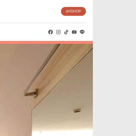
dHSHOP