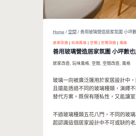
Home
/
空間
/
善用玻璃營造居家氛圍 小坪
居家改造
|
玩味風格
|
空間
|
空間改造
|
風格
善用玻璃營造居家氛圍 小坪數
居家改造
,
玩味風格
,
空間
,
空間改造
,
風格
玻璃一向被廣泛運用於家居設計中，
且還能透過不同的玻璃種類，演繹不
替代方案，既保有隱私性，又能讓室
不過玻璃種類五花八門，不同的玻璃
起認識這個居家設計中不可或缺的老