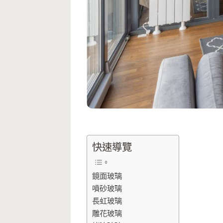
快速導覽
鏡面玻璃
噴砂玻璃
長虹玻璃
雕花玻璃