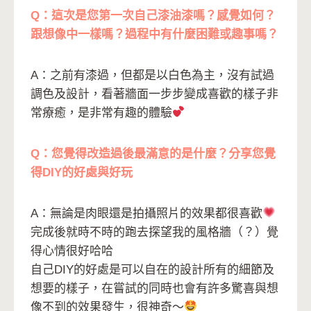
Q：這次是您第一次自己漆油漆嗎？感覺如何？
跟想像中一樣嗎？過程中有什麼困難或趣事嗎？
A：之前有漆過，但都是以白色為主，沒有試過
調色及設計，看著牆面一步步變成喜歡的樣子非
常療癒，是非常有趣的體驗
Q：您覺得改造過後最滿意的是什麼？分享您覺
得DIY的好處與好玩
A：無論是肉眼還是拍攝照片的效果都很喜歡
完成後就時不時的跑去探望我的風格牆（？）覺
得心情很好哈哈
自己DIY的好處是可以自在的設計所有的細節及
想要的樣子，在嘗試的同時也會有許多驚喜與想
像不到的效果發生，很神奇～