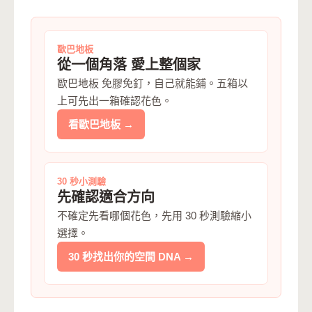
歐巴地板
從一個角落 愛上整個家
歐巴地板 免膠免釘，自己就能鋪。五箱以
上可先出一箱確認花色。
看歐巴地板 →
30 秒小測驗
先確認適合方向
不確定先看哪個花色，先用 30 秒測驗縮小
選擇。
30 秒找出你的空間 DNA →