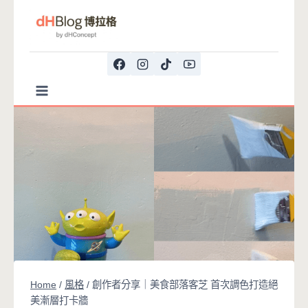
Skip
to
content
Home
/
風格
/
創作者分享｜美食部落客芝 首次調色打造絕
美漸層打卡牆