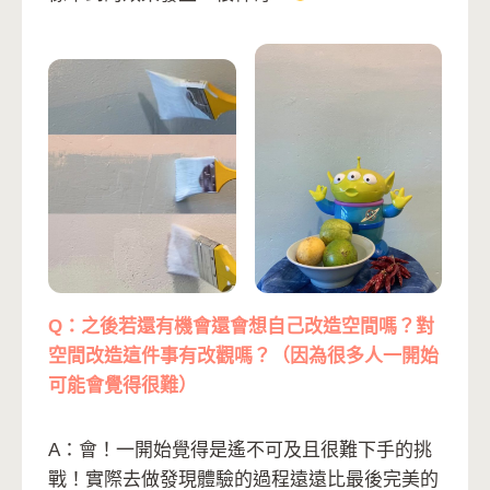
Q：之後若還有機會還會想自己改造空間嗎？對
空間改造這件事有改觀嗎？（因為很多人一開始
可能會覺得很難）
A：會！一開始覺得是遙不可及且很難下手的挑
戰！實際去做發現體驗的過程遠遠比最後完美的