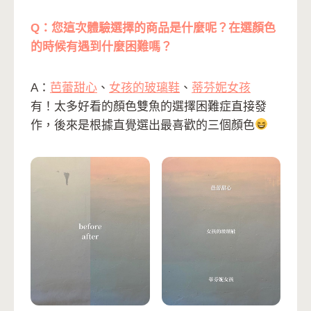
Q：您這次體驗選擇的商品是什麼呢？在選顏色
的時候有遇到什麼困難嗎？
A：
芭蕾甜心
、
女孩的玻璃鞋
、
蒂芬妮女孩
有！太多好看的顏色雙魚的選擇困難症直接發
作，後來是根據直覺選出最喜歡的三個顏色