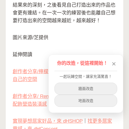
結果來的深刻，之後看見自己打造出來的作品也
會更有連結。在一次一次的練習後也能離自己想
要打造出來的空間越來越近，越來越好！
圖片來源/芝提供
延伸閱讀
你的改造，從這裡開始！
✕
創作者分享/檸檬媽咪首次嘗試改造 打造出屬於
一起玩轉空間，讓家充滿驚喜！
自己的空間
牆面改造
創作者分享/ Renne媽咪輕鬆改造空間 搭配傢俱
地面改造
配飾營造裝潢感
實現夢想居家好品，來 dHSHOP
｜
找更多居家
靈感，來 dHConcept