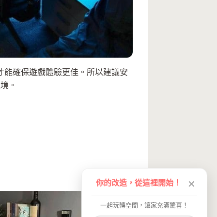
才能確保遊戲體驗更佳。所以建議安
環境。
你的改造，從這裡開始！
✕
一起玩轉空間，讓家充滿驚喜！