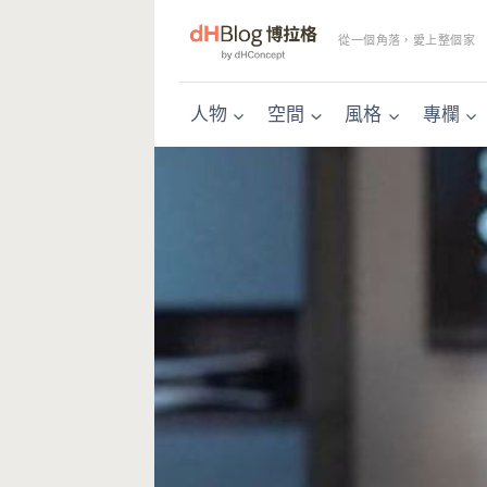
Skip
to
從一個角落，愛上整個家
content
人物
空間
風格
專欄