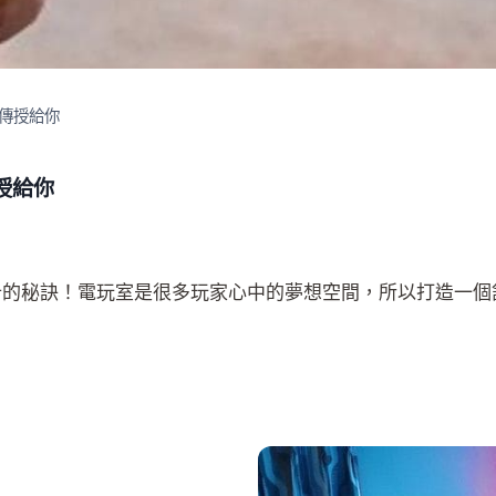
傳授給你
授給你
計的秘訣！電玩室是很多玩家心中的夢想空間，所以打造一個