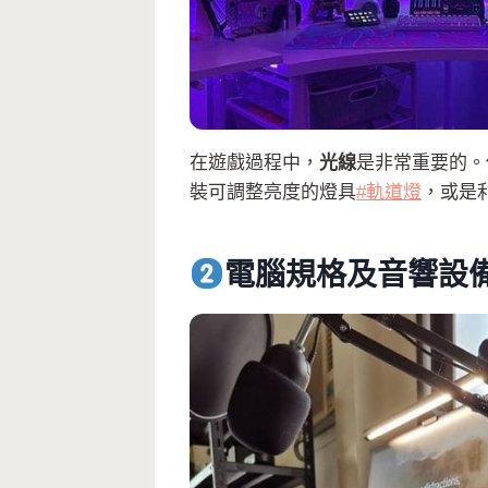
在遊戲過程中，
光線
是非常重要的。
裝可調整亮度的燈具
#軌道燈
，或是
電腦規格及音響設