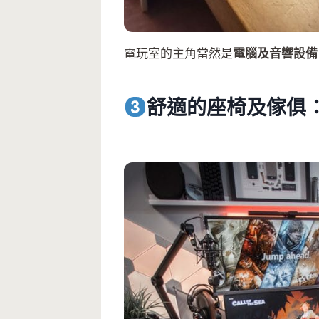
電玩室的主角當然是
電腦及音響設備
舒適的座椅及傢俱