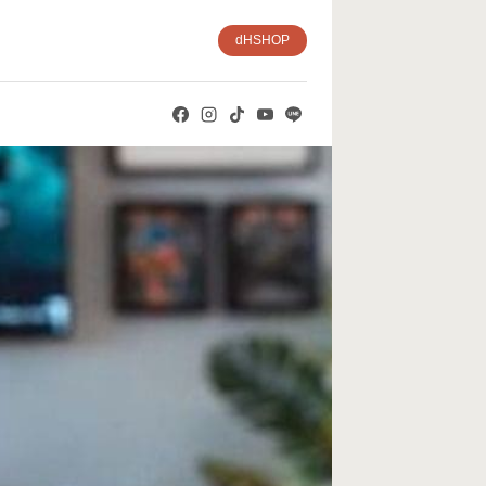
dHSHOP