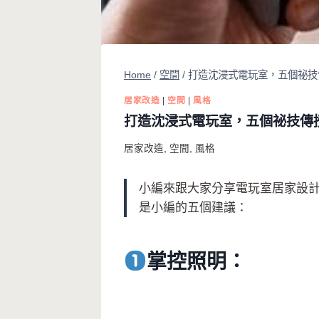
Home
/
空間
/
打造沈浸式電玩室，五個祕技
居家改造
|
空間
|
風格
打造沈浸式電玩室，五個祕技傳
居家改造
,
空間
,
風格
小編來跟大家分享電玩室居家設
是小編的五個建議：
掌控照明：