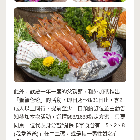
此外，歡慶一年一度的父親節，額外加碼推出
「蟹蟹爸爸」的活動，即日起～8/31日止，含2
成人以上同行，提前至少一日預約訂位並主動告
知參加本次活動，選擇988/1688指定方案，只要
同桌一位代表身分證/健保卡字號含有「5、2、8
(我愛爸爸)」任中二碼，或是其一男性姓名有