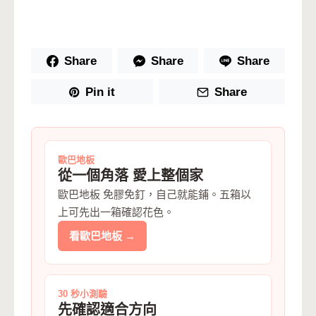
Share
Share
Share
Pin it
Share
歐巴地板
從一個角落 愛上整個家
歐巴地板 免膠免釘，自己就能鋪。五箱以
上可先出一箱確認花色。
看歐巴地板 →
30 秒小測驗
先確認適合方向