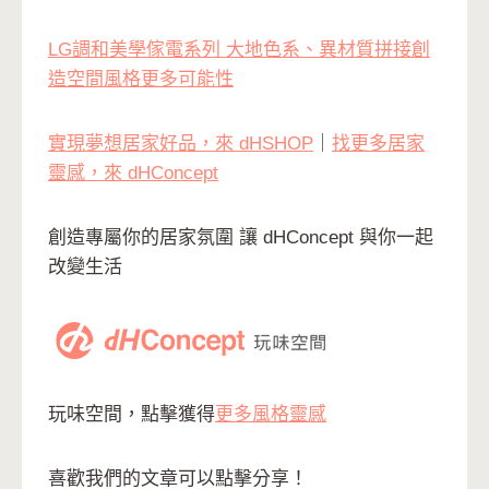
LG調和美學傢電系列 大地色系、異材質拼接創
造空間風格更多可能性
實現夢想居家好品，來 dHSHOP
｜
找更多居家
靈感，來 dHConcept
創造專屬你的居家氛圍 讓 dHConcept 與你一起
改變生活
玩味空間，點擊獲得
更多風格靈感
喜歡我們的文章可以點擊分享！