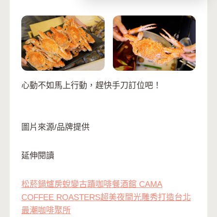
心動不如馬上行動，趕快手刀訂位吧！
圖片來源/品牌提供
延伸閱讀
松菸鍋爐房蛻變古蹟咖啡餐酒館 CAMA
COFFEE ROASTERS超美夜間光雕秀打造台北
最潮咖啡聚所