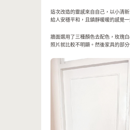
這次改造的靈感來自自己，以小清新
給人安穩平和，且鎮靜暖暖的感覺一
牆面選用了三種顏色去配色，玫瑰白
照片就比較不明顯。然後家具的部分