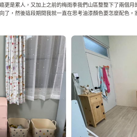
癌更是累人，又加上之前的梅雨季我們山區整整下了兩個月
向了，然後這段期間我就一直在思考油漆顏色要怎麼配色，