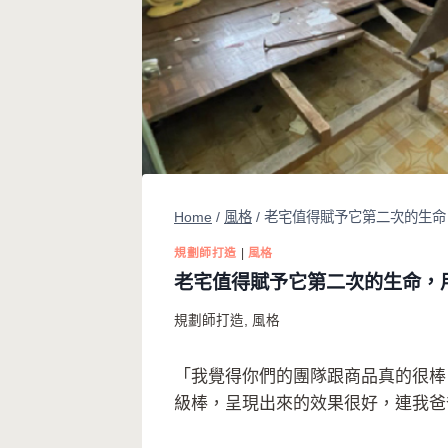
Home
/
風格
/
老宅值得賦予它第二次的生命
規劃師打造
|
風格
老宅值得賦予它第二次的生命，
規劃師打造
,
風格
「我覺得你們的團隊跟商品真的很棒
級棒，呈現出來的效果很好，連我爸