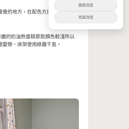
牆面改造
睡覺的地方，在配色方面希望是可以
地面改造
啡廳的奶油熱蛋糕那款顏色較淺所以
甜愛戀、床架使用綠霧千島。