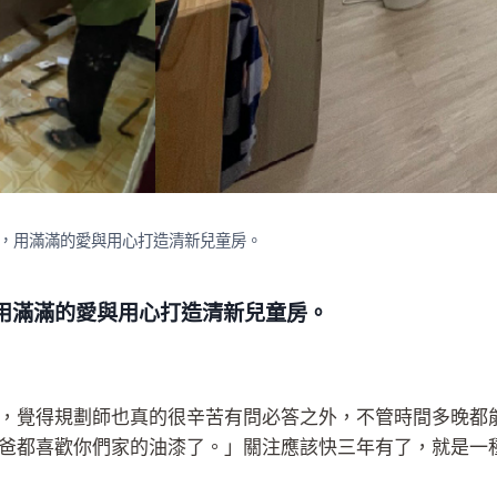
，用滿滿的愛與用心打造清新兒童房。
用滿滿的愛與用心打造清新兒童房。
，覺得規劃師也真的很辛苦有問必答之外，不管時間多晚都
爸都喜歡你們家的油漆了。」關注應該快三年有了，就是一