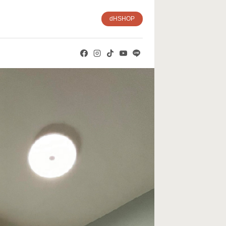
dHSHOP