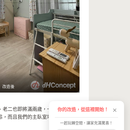
改造後
、老二也即將滿兩歲，一家四口擠一
你的改造，從這裡開始！
✕
態，而且我們的主臥室坪數不大，要
一起玩轉空間，讓家充滿驚喜！