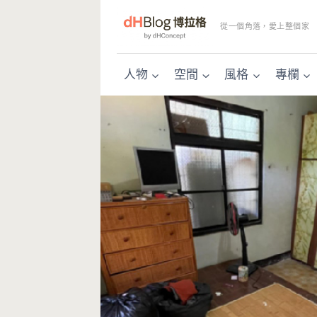
Skip
to
從一個角落，愛上整個家
content
人物
空間
風格
專欄