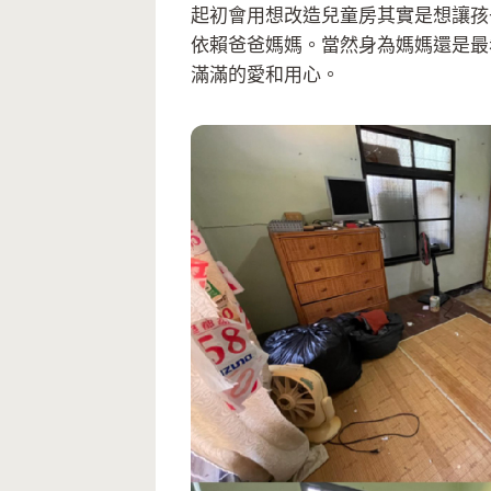
起初會用想改造兒童房其實是想讓孩
依賴爸爸媽媽。當然身為媽媽還是最
滿滿的愛和用心。