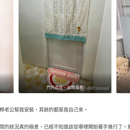
門片改造－岩煙凝灰
桿老公幫我安裝，其餘的都是我自己來。
間的狀況真的極差，已經不知道該從哪裡開始著手進行了。