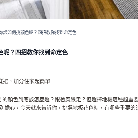
你該如何挑顏色呢？四招教你找到命定色
色呢？四招教你找到命定色
樣選，加分住家超簡單
板 的顏色到底該怎麼選？跟著感覺走？但選擇地板這種超重
別擔心，今天就來告訴你，挑選地板花色時，有哪些重要的