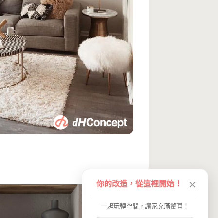
你的改造，從這裡開始！
✕
一起玩轉空間，讓家充滿驚喜！