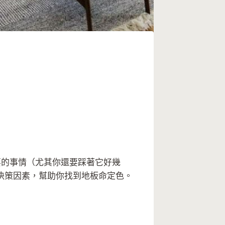
要的事情（尤其你還要踩著它好幾
決策因素，幫助你找到地板命定色。