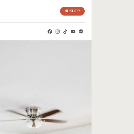
dHSHOP