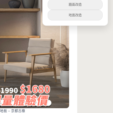
牆面改造
地面改造
巴地板 – 京都古橡