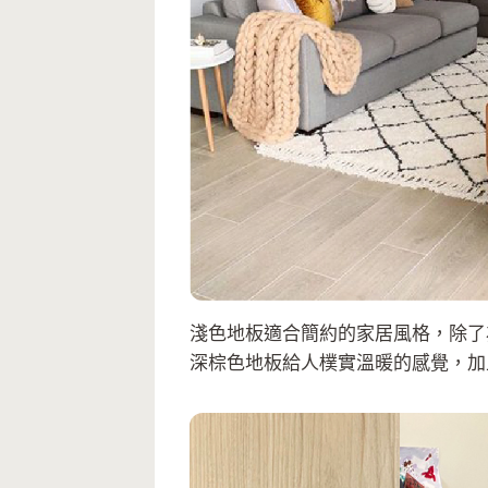
淺色地板適合簡約的家居風格，除了
深棕色地板給人樸實溫暖的感覺，加