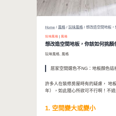
Home
/
風格
/
玩味風格
/
想改造空間地板，
玩味風格
|
風格
想改造空間地板，你該如何挑顏
玩味風格
,
風格
居家空間選色不NG：地板顏色這
許多人在裝修房屋時有的疑慮， 地
年），如此隨心所欲可不行啊！不過
1. 空間變大或變小