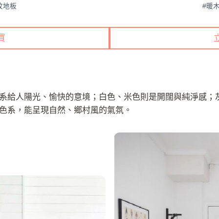
紋地板
#暖
買
系給人陽光、愉快的意境；白色、米色則是開闊與純淨感；
色系，能呈現自然、鄉村風的氣氛。