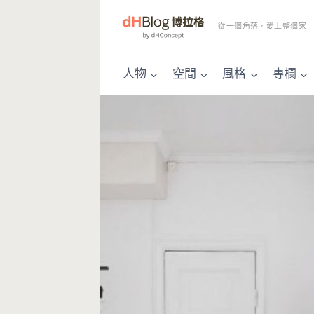
Skip
to
從一個角落，愛上整個家
content
人物
空間
風格
專欄