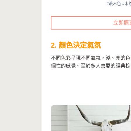
#暖木色 #木
立即購
2. 顏色決定氣氛
不同色彩呈現不同氣氛，淺、亮的色
個性的感覺。至於多人喜愛的經典棕