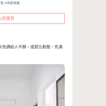
木色 #木紋地板
立即購買
灰色調給人平靜，或是比較酷、充滿