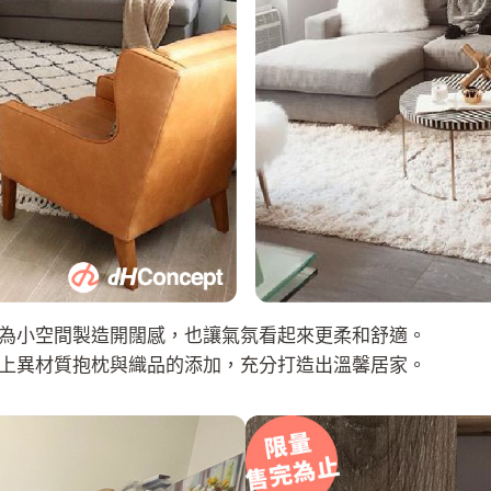
為小空間製造開闊感，也讓氣氛看起來更柔和舒適。
上異材質抱枕與織品的添加，充分打造出溫馨居家。