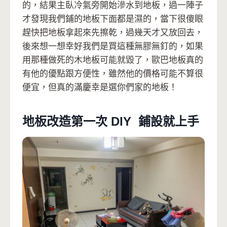
的，結果主臥冷氣旁開始滲水到地板，過一陣子
才發現我們鋪的地板下面都是濕的，當下很傻眼
趕快把地板拿起來先擦乾，過幾天才又放回去，
後來想一想幸好我們是買這種無膠無釘的，如果
用那種做死的木地板可能就毀了，歐巴地板真的
有他的優點跟方便性，雖然他的價格可能不算很
便宜，但真的滿慶幸是選你們家的地板！
地板改造第一次 DIY 鋪設就上手