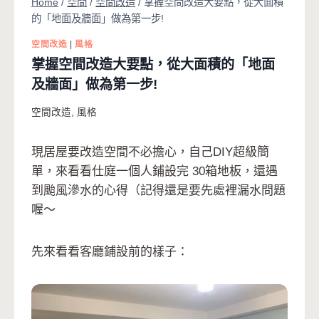
Home
/
空間
/
空間改造
/
掌握空間改造大要點，從大面積
的「地面及牆面」做為第一步!
空間改造
|
風格
掌握空間改造大要點，從大面積的「地面
及牆面」做為第一步!
空間改造
,
風格
現居屋要改造空間不必擔心，自己DIY超級簡
單，來看看仕庭一個人鋪設完 30箱地板，還遇
到颱風滲水的心得（記得還是要先處裡漏水問題
喔～
先來看看客廳鋪設前的樣子：