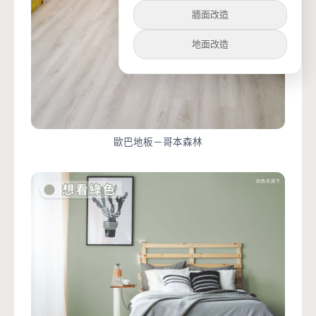
牆面改造
地面改造
歐巴地板－哥本森林