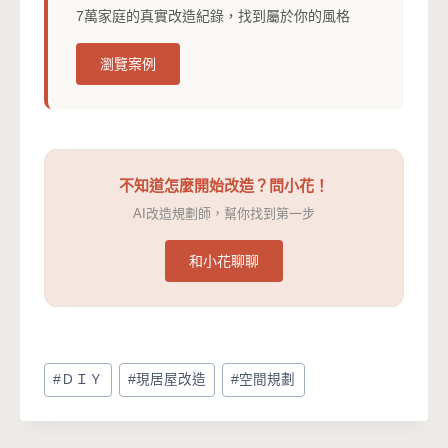
7萬家庭的真實改造紀錄，找到屬於你的風格
瀏覽案例
不知道怎麼開始改造？問小花！
AI改造規劃師，幫你找到第一步
和小花聊聊
Post
#
ＤＩＹ
#
現居屋改造
#
空間規劃
Tags: