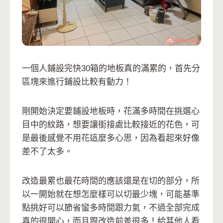
一個人鋪設完快30箱的地板真的滿累的，首先分
區塊來進行鋪設比較有動力！
剛開始決定要鋪設地板時，花滿多時間在挑選心
目中的紋路，想要讓銜接處比較接近的花色，可
是最後感覺不用花這麼多心思，因為看起來好像
差不了太多。
改造最累也最花時間的應該還是在切的部分，所
以一開始就在想怎麼樣可以切最少塊，可能基準
點挑好可以節省蠻多時間跟力氣，不過全部完成
真的很開心，而且跟改造前差很多！給其他人看