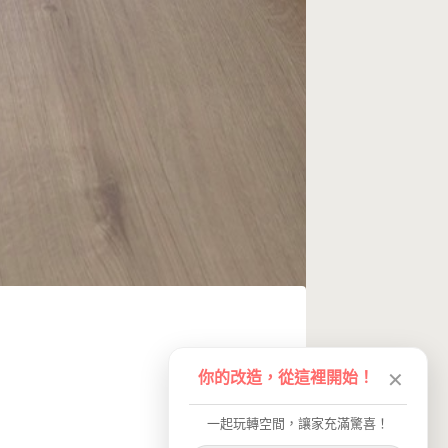
你的改造，從這裡開始！
✕
一起玩轉空間，讓家充滿驚喜！