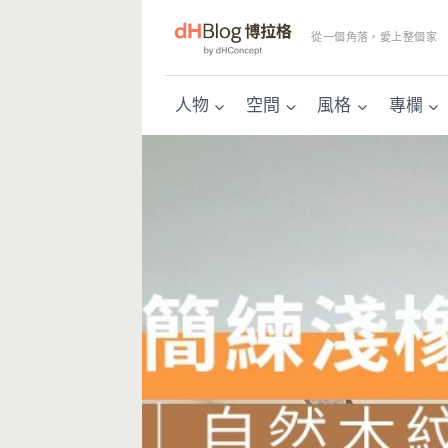
Skip
to
從一個角落，愛上整個家
content
人物
空間
風格
專欄