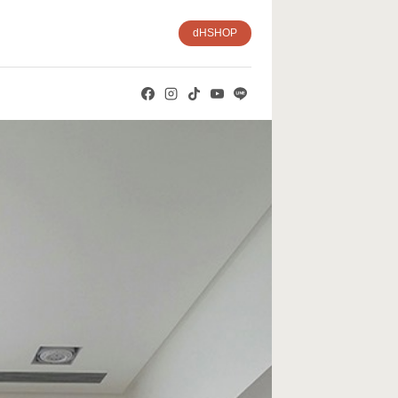
dHSHOP