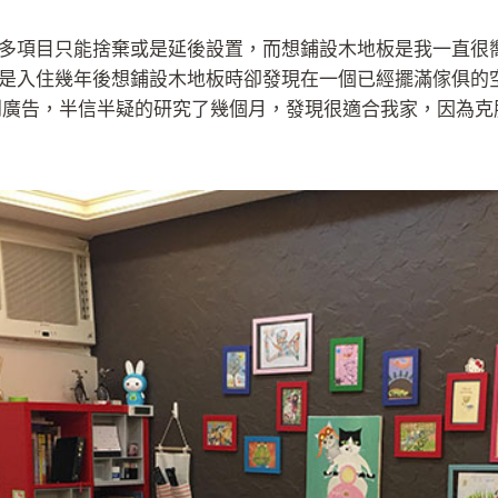
多項目只能捨棄或是延後設置，而想鋪設木地板是我一直很
是入住幾年後想鋪設木地板時卻發現在一個已經擺滿傢俱的
到廣告，半信半疑的研究了幾個月，發現很適合我家，因為克