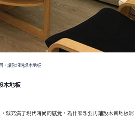
因，讓你想鋪設木地板
設木地板
上，就充滿了現代時尚的感覺，為什麼想要再鋪設木質地板呢