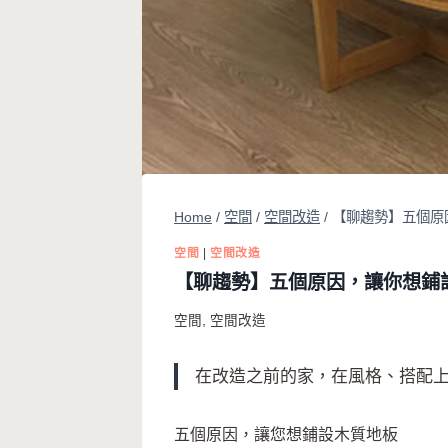
Home
/
空間
/
空間改造
/
【聊趨勢】五個原
空間
|
空間改造
【聊趨勢】五個原因，讓你想鋪
空間
,
空間改造
在改造之前的家，在風格、搭配
五個原因，讓您想鋪設木質地板