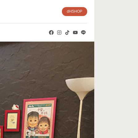
dHSHOP