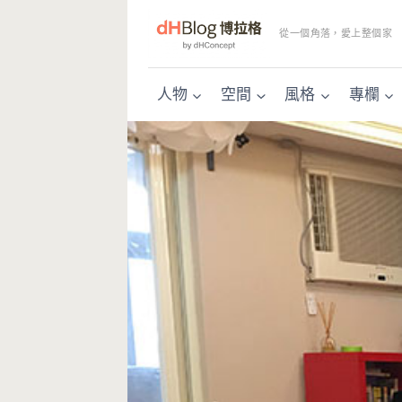
Skip
to
從一個角落，愛上整個家
content
人物
空間
風格
專欄