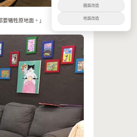
牆面改造
地面改造
都要犧牲原地面。」