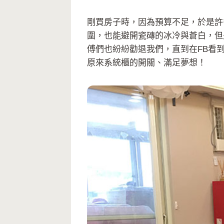
剛買房子時，因為預算不足，於是許
圍，也能避開瓷磚的冰冷與蒼白，但
傅們也紛紛勸退我們，直到在FB看
原來系統櫃的開關、滿足夢想！