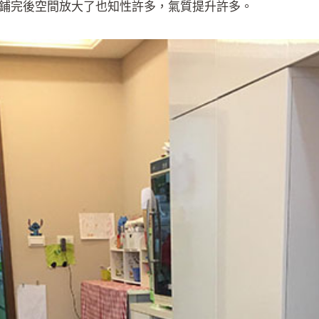
鋪完後空間放大了也知性許多，氣質提升許多。