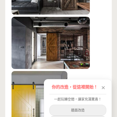
你的改造，從這裡開始！
✕
一起玩轉空間，讓家充滿驚喜！
牆面改造