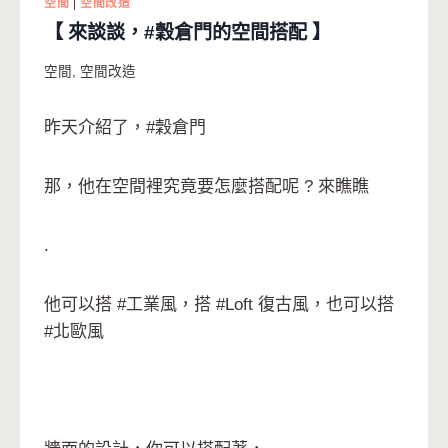
空間
|
空間改造
【 來談談，#穀倉門的空間搭配 】
空間
,
空間改造
昨天介紹了，#穀倉門
那，他在空間裡究竟要怎麼搭配呢 ? 來瞧瞧
.
他可以搭 #工業風，搭 #Loft 復古風，也可以搭
#北歐風