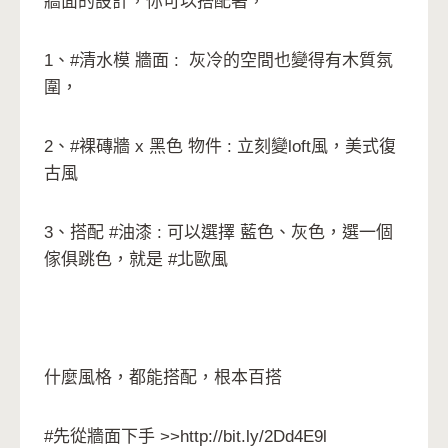
牆面的設計，你可以搭配著，
1、#清水模 牆面 : 灰冷的空間也變得有木質氛
圍，
2、#裸磚牆 x 黑色 物件 : 立刻變loft風，美式復
古風
3、搭配 #油漆 : 可以選擇 藍色、灰色，選一個
傢俱跳色，就是 #北歐風
什麼風格，都能搭配，根本百搭
#先從牆面下手 >>http://bit.ly/2Dd4E9l