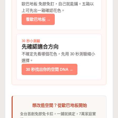
歐巴地板 免膠免釘，自己就能鋪。五箱以
上可先出一箱確認花色。
看歐巴地板 →
30 秒小測驗
先確認適合方向
不確定先看哪個花色，先用 30 秒測驗縮小
選擇。
30 秒找出你的空間 DNA →
想改造空間？從歐巴地板開始
全台首創免膠免卡扣，一鋪就搞定，7萬家庭實