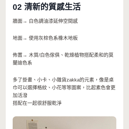
02 清新的質感生活
牆面→ 白色調油漆延伸空間感
地面→ 使用灰棕色系橡木地板
佈置→ 木質/白色傢俱、乾燥植物搭配柔和的莫
蘭迪色系
多了掛畫、小卡、小雜貨zakka的元素，像是桌
巾可以選擇格紋、小花等等圖案，比起素色會更
加活潑
搭配在一起很舒服乾淨