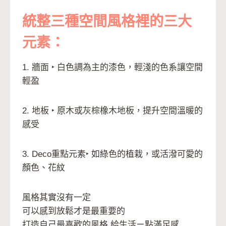
統整三種空間風格裡的三大
元素：
1. 牆面 ‣ 白色調為主的漆色，輕淺的色系讓空間
輕盈
2. 地板 ‣ 原木或灰棕橡木地板，提升空間溫暖的
感受
3. Deco重點元素‣ 如綠色的植栽，或活潑可愛的
顏色、花紋
風格其實沒有一定
可以感到放鬆才是最重要的
打造自己最喜歡的風格 給生活ㄧ點滿足感