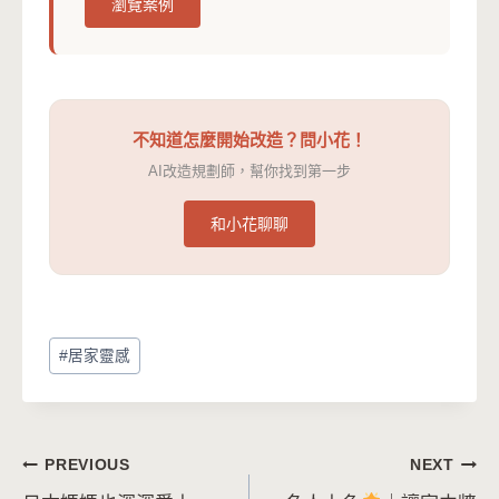
瀏覽案例
不知道怎麼開始改造？問小花！
AI改造規劃師，幫你找到第一步
和小花聊聊
Post
#
居家靈感
Tags:
文
PREVIOUS
NEXT