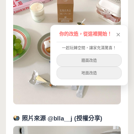
你的改造，從這裡開始！
✕
一起玩轉空間，讓家充滿驚喜！
牆面改造
地面改造
照片來源 @blla__j (授權分享)