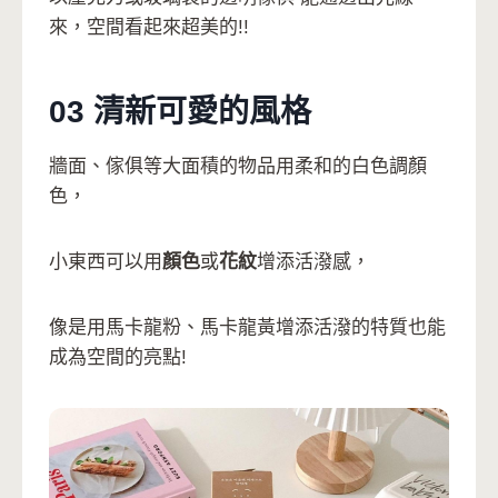
來，空間看起來超美的!!
03 清新可愛的風格
牆面、傢俱等大面積的物品用柔和的白色調顏
色，
小東西可以用
顏色
或
花紋
增添活潑感，
像是用馬卡龍粉、馬卡龍黃增添活潑的特質也能
成為空間的亮點!