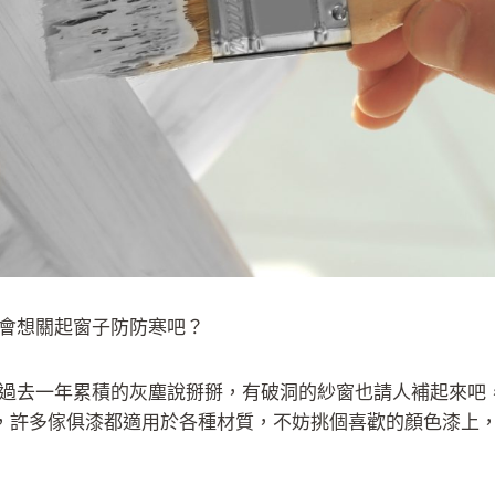
會想關起窗子防防寒吧？
過去一年累積的灰塵說掰掰，有破洞的紗窗也請人補起來吧
色，許多傢俱漆都適用於各種材質，不妨挑個喜歡的顏色漆上