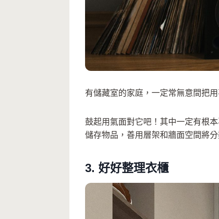
有儲藏室的家庭，一定常無意間把用
鼓起用氣面對它吧！其中一定有根本
儲存物品，善用層架和牆面空間將分
3. 好好整理衣櫃