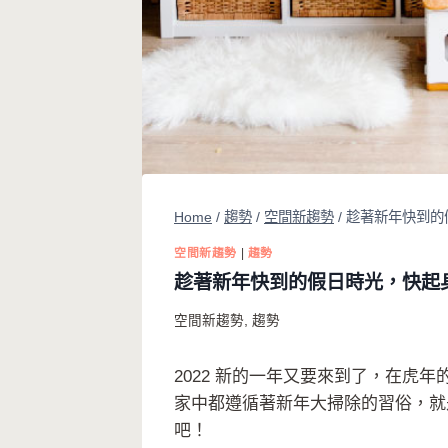
Home
/
趨勢
/
空間新趨勢
/
趁著新年快到的
空間新趨勢
|
趨勢
趁著新年快到的假日時光，快起
空間新趨勢
,
趨勢
2022 新的一年又要來到了，在
家中都遵循著新年大掃除的習俗，就
吧！