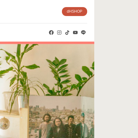
dHSHOP