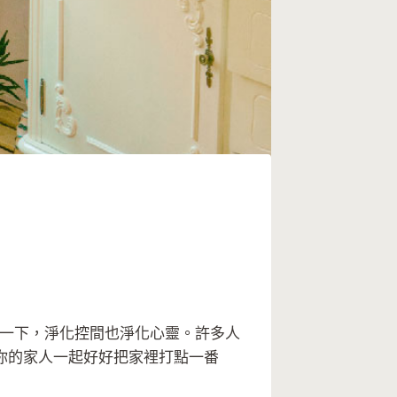
掃一下，淨化控間也淨化心靈。許多人
你的家人一起好好把家裡打點一番