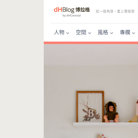
Skip
to
從一個角落，愛上整個家
content
人物
空間
風格
專欄