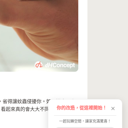
，省得讓蚊蟲侵擾你。如果嫌棄門窗
你的改造，從這裡開始！
✕
，看起來真的會大大不同！
一起玩轉空間，讓家充滿驚喜！