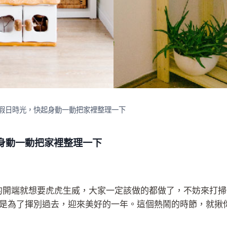
假日時光，快起身動一動把家裡整理一下
身動一動把家裡整理一下
虎年的開端就想要虎虎生威，大家一定該做的都做了，不妨來打
是為了揮別過去，迎來美好的一年。這個熱鬧的時節，就揪