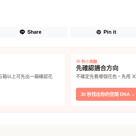
Share
Pin it
30 秒小測驗
先確認適合方向
五箱以上可先出一箱確認花
不確定先看哪個花色，先用 3
30 秒找出你的空間 DNA →