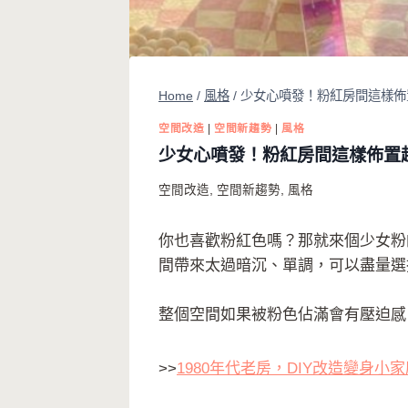
Home
/
風格
/
少女心噴發！粉紅房間這樣佈
空間改造
|
空間新趨勢
|
風格
少女心噴發！粉紅房間這樣佈置
空間改造
,
空間新趨勢
,
風格
你也喜歡粉紅色嗎？那就來個少女粉
間帶來太過暗沉、單調，可以盡量選
整個空間如果被粉色佔滿會有壓迫感
>>
1980年代老房，DIY改造變身