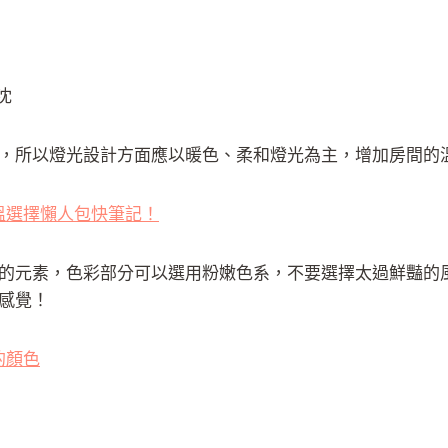
沈
，所以燈光設計方面應以暖色、柔和燈光為主，增加房間的
溫選擇懶人包快筆記！
的元素，色彩部分可以選用粉嫩色系，不要選擇太過鮮豔的
感覺！
的顏色