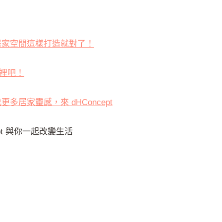
居家空間這樣打造就對了！
裡吧！
更多居家靈感，來 dHConcept
pt 與你一起改變生活