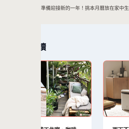
準備迎接新的一年！挑本月曆放在家中生
章
導
覽
繼續閱讀