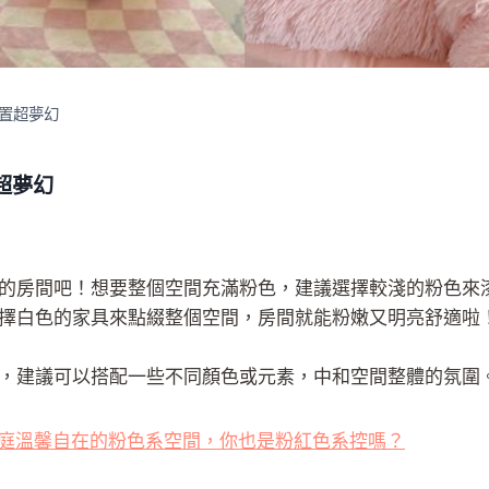
置超夢幻
超夢幻
的房間吧！想要整個空間充滿粉色，建議選擇較淺的粉色來
擇白色的家具來點綴整個空間，房間就能粉嫩又明亮舒適啦
，建議可以搭配一些不同顏色或元素，中和空間整體的氛圍
小家庭溫馨自在的粉色系空間，你也是粉紅色系控嗎？