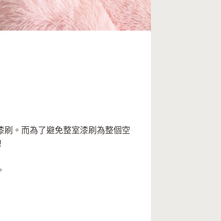
漆刷。而為了避免整室漆刷為整個空
！
。