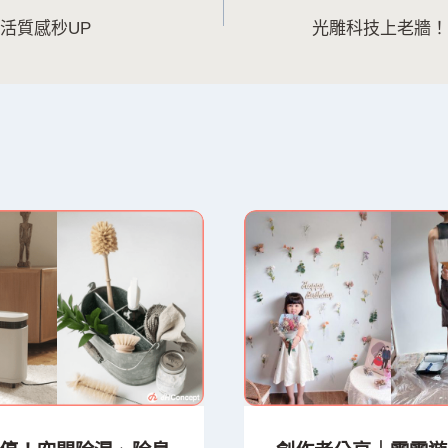
活質感秒UP
光雕科技上老牆！