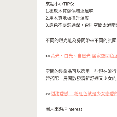
來點小小TIPS:
1.擺放木質傢俱增添風味
2.用木質地板提升溫度
3.選色不要選過深，否則空間太過暗
不同的燈光能為房間帶來不同的氛圍
>>
黃光、白光、自然光 居家空間色
空間的裝飾品可以選用一些現在流行
體搭配，房間散發清新舒適又少女的
>>
甜甜愛戀 粉紅色就是少女戀愛
圖片來源/Pinterest