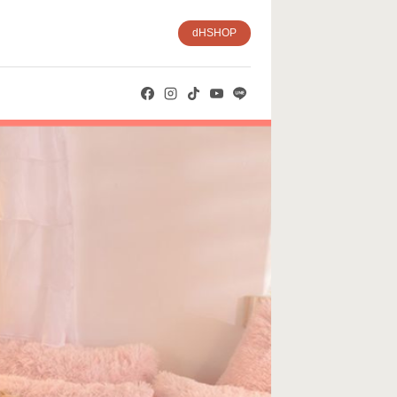
dHSHOP