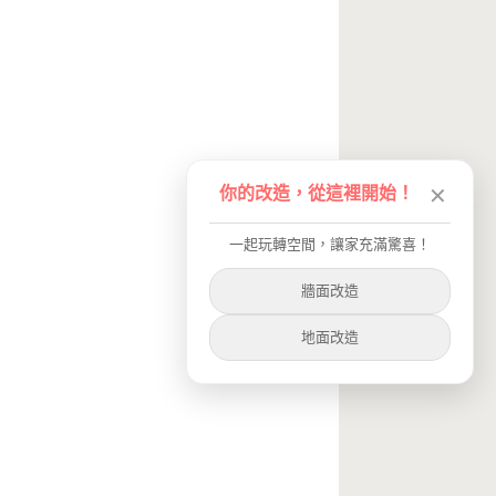
你的改造，從這裡開始！
✕
一起玩轉空間，讓家充滿驚喜！
牆面改造
地面改造