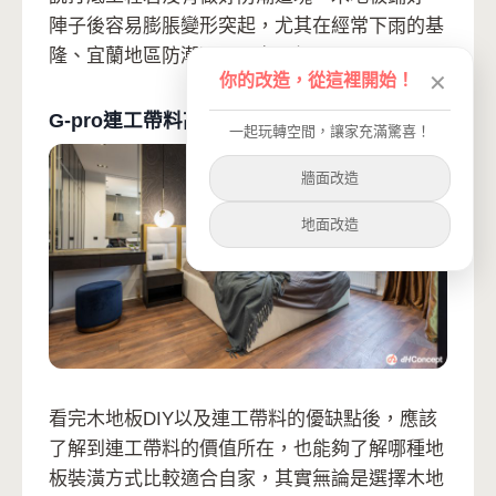
陣子後容易膨脹變形突起，尤其在經常下雨的基
隆、宜蘭地區防潮更是馬虎不得。
你的改造，從這裡開始！
✕
G-pro連工帶料高水準地板裝潢推薦
一起玩轉空間，讓家充滿驚喜！
牆面改造
地面改造
看完木地板DIY以及連工帶料的優缺點後，應該
了解到連工帶料的價值所在，也能夠了解哪種地
板裝潢方式比較適合自家，其實無論是選擇木地