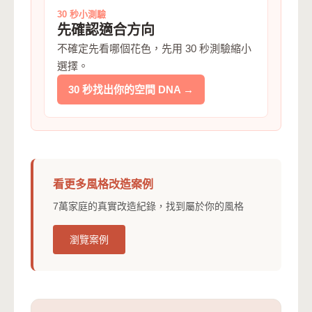
30 秒小測驗
先確認適合方向
不確定先看哪個花色，先用 30 秒測驗縮小
選擇。
30 秒找出你的空間 DNA →
看更多風格改造案例
7萬家庭的真實改造紀錄，找到屬於你的風格
瀏覽案例