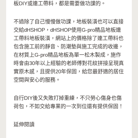
板DIY或連工帶料，都是需要做功課的。
不過除了自己慢慢做功課，地板裝潢也可以直接
交給dHSHOP，dHSHOP使用G-pro精品地板連
工帶料地板裝潢，網站上的價格除了連工帶料也
包含施工前的靜音、防潮墊與施工完成的收邊，
在材質上G-pro精品地板為單一松木製成，施作
時會由30年以上經驗的老師傅對花紋拼接呈現真
實原木感，且提供20年保固，給您最舒適的居住
空間與安心的服務。
自行DIY後又失敗打掉重練，不只勞心傷身也傷
荷包，不如交給專業的一次到位還有提供保固！
延伸閱讀