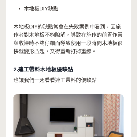
木地板DIY缺點
木地板DIY的缺點常會在失敗案例中看到，因施
作者對木地板不夠瞭解，導致在施作的前置作業
與收邊時不夠仔細而導致使用一段時間木地板很
快就變形凸起，又得重新打掉重練。
2.連工帶料木地板優缺點
也讓我們一起看看連工帶料的優缺點