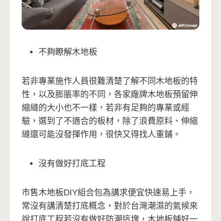
不夠瞭解木地板
若非專業施作人員很難清楚了解不同木地板的特
性，以及膨脹率的不同，各家廠牌木地板預留伸
縮縫的大小也不一樣，若非有足夠的專業或經
驗，選到了不適合的板材，除了浪費原料、伸縮
縫還可能沒發揮作用，很快又得找人重鋪。
沒有做好打底工程
市售木地板DIY組合包為講求便宜快速易上手，
常沒有講清楚打底概念，對於台灣潮濕的氣候來
說打底工程若沒有做好防潮這塊，木地板鋪好一