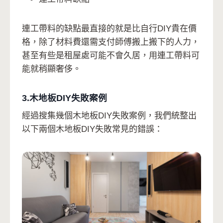
連工帶料的缺點最直接的就是比自行DIY貴在價
格，除了材料費還需支付師傅搬上搬下的人力，
甚至有些是租屋處可能不會久居，用連工帶料可
能就稍顯奢侈。
3.木地板DIY失敗案例
經過搜集幾個木地板DIY失敗案例，我們統整出
以下兩個木地板DIY失敗常見的錯誤：