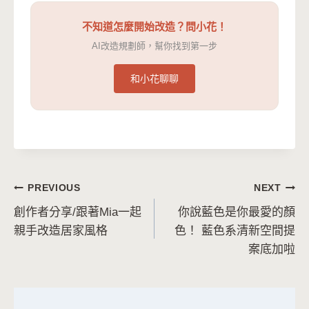
不知道怎麼開始改造？問小花！
AI改造規劃師，幫你找到第一步
和小花聊聊
文
PREVIOUS
NEXT
創作者分享/跟著Mia一起
你說藍色是你最愛的顏
章
親手改造居家風格
色！ 藍色系清新空間提
導
案底加啦
覽