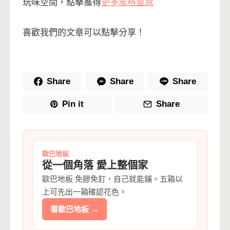
玩味空間，點擊獲得
更多風格靈感
喜歡我們的文章可以點擊分享！
Share
Share
Share
Pin it
Share
歐巴地板
從一個角落 愛上整個家
歐巴地板 免膠免釘，自己就能鋪。五箱以
上可先出一箱確認花色。
看歐巴地板 →