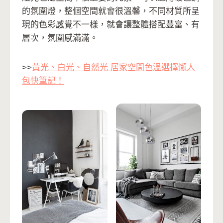
的氛圍燈，整個空間就會很溫馨，不同材質所呈
現的色彩感覺不一樣，就會讓整體搭配豐富、有
層次，氛圍感滿滿。
>>
黃光、白光、自然光 居家空間色溫選擇懶人
包快筆記！