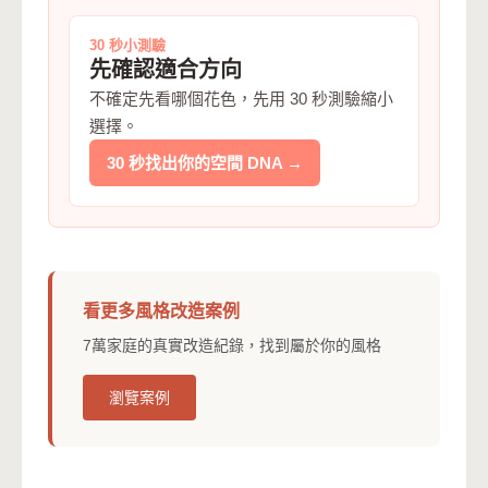
30 秒小測驗
先確認適合方向
不確定先看哪個花色，先用 30 秒測驗縮小
選擇。
30 秒找出你的空間 DNA →
看更多風格改造案例
7萬家庭的真實改造紀錄，找到屬於你的風格
瀏覽案例