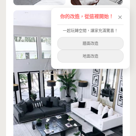
你的改造，從這裡開始！
✕
一起玩轉空間，讓家充滿驚喜！
牆面改造
地面改造