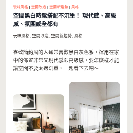
玩味風格
|
空間改造
|
空間新趨勢
|
風格
空間黑白時髦搭配不沉重！ 現代感、高級
感、氛圍感全都有
玩味風格
,
空間改造
,
空間新趨勢
,
風格
喜歡簡約風的人通常喜歡黑白灰色系，運用在家
中的佈置非常又現代感跟高級感，要怎麼樣才能
讓空間不要太過沉重，一起看下去吧～