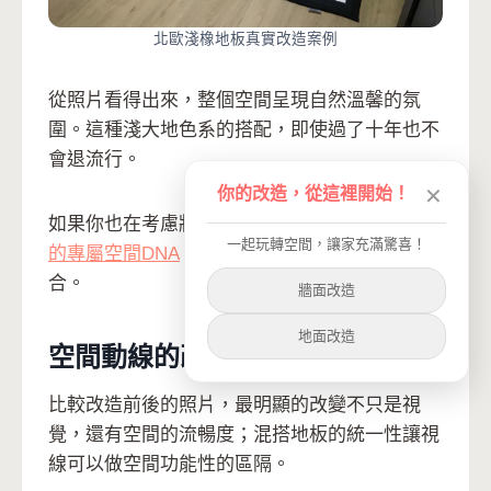
北歐淺橡地板真實改造案例
從照片看得出來，整個空間呈現自然溫馨的氛
圍。這種淺大地色系的搭配，即使過了十年也不
會退流行。
你的改造，從這裡開始！
✕
如果你也在考慮牆面顏色，建議可以參考
找到你
一起玩轉空間，讓家充滿驚喜！
的專屬空間DNA
，找出最適合自己空間的色彩組
合。
牆面改造
地面改造
空間動線的改善
比較改造前後的照片，最明顯的改變不只是視
覺，還有空間的流暢度；混搭地板的統一性讓視
線可以做空間功能性的區隔。