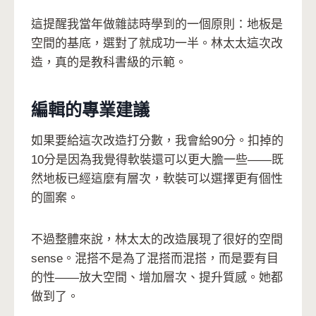
這提醒我當年做雜誌時學到的一個原則：地板是
空間的基底，選對了就成功一半。林太太這次改
造，真的是教科書級的示範。
編輯的專業建議
如果要給這次改造打分數，我會給90分。扣掉的
10分是因為我覺得軟裝還可以更大膽一些——既
然地板已經這麼有層次，軟裝可以選擇更有個性
的圖案。
不過整體來說，林太太的改造展現了很好的空間
sense。混搭不是為了混搭而混搭，而是要有目
的性——放大空間、增加層次、提升質感。她都
做到了。