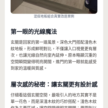
混搭地板組合真實改造案例
第一眼的光線魔法
玄關是回家的第一道風景。深色大門搭配淺色木
紋地板，形成鮮明對比，不僅讓入口視覺更有層
次，也讓光線自然向室內延伸。原本略顯沉重的
空間瞬間變得明亮開闊，進門的第一眼就能感受
到家的溫暖與質感。
層次感的秘密：讓玄關更有設計感
仔細看這個玄關空間，最吸引人的地方其實不是
單一花色，而是深淺木紋的巧妙搭配。淺色木紋