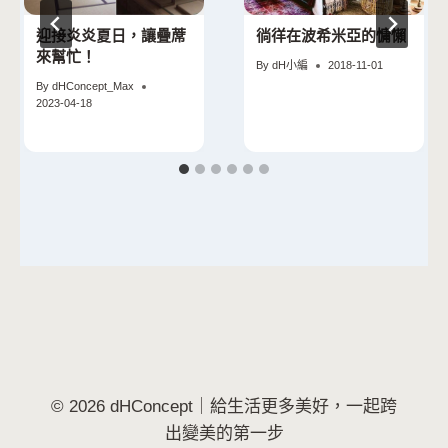
迎接炎炎夏日，讓疊蓆
徜徉在波希米亞的慵懶
來幫忙！
By
dH小編
2018-11-01
By
dHConcept_Max
2023-04-18
© 2026 dHConcept｜給生活更多美好，一起跨
出變美的第一步