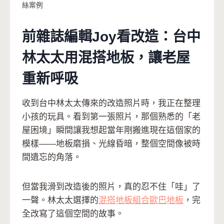
絲案例
前雜誌編輯Joy看改造：台中
林太太用混搭地板，讓老屋
重新呼吸
收到台中林太太傳來的改造照片時，我正在整理
小孩的玩具。看到第一張照片，那個熟悉的「老
屋困境」瞬間讓我想起當年剛搬進現在這個家的
模樣——地板磨損、光線昏暗，整個空間像被時
間遺忘的角落。
但當我滑到改造後的照片，真的忍不住「哇」了
一聲。林太太選擇的
混搭地板組合歐巴地板
，完
全改寫了這個空間的故事。