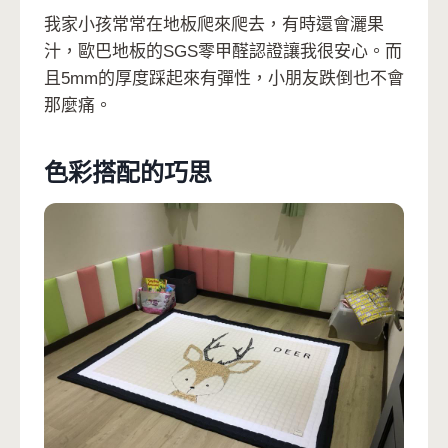
我家小孩常常在地板爬來爬去，有時還會灑果
汁，歐巴地板的SGS零甲醛認證讓我很安心。而
且5mm的厚度踩起來有彈性，小朋友跌倒也不會
那麼痛。
色彩搭配的巧思