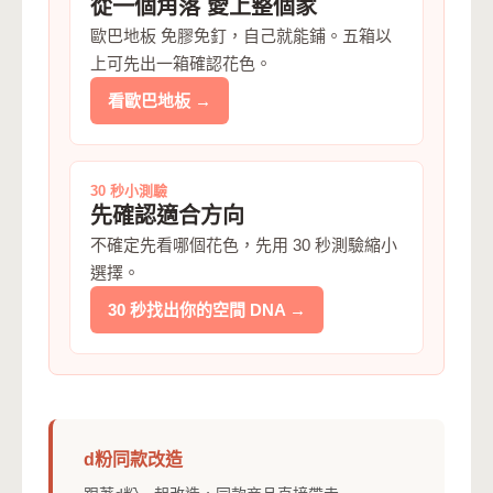
從一個角落 愛上整個家
歐巴地板 免膠免釘，自己就能鋪。五箱以
上可先出一箱確認花色。
看歐巴地板 →
30 秒小測驗
先確認適合方向
不確定先看哪個花色，先用 30 秒測驗縮小
選擇。
30 秒找出你的空間 DNA →
d粉同款改造