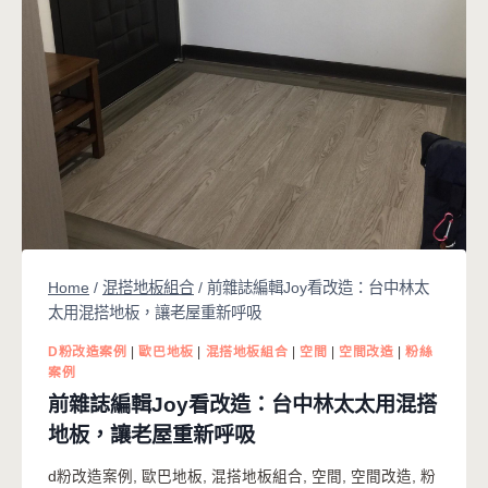
Home
/
混搭地板組合
/
前雜誌編輯Joy看改造：台中林太
太用混搭地板，讓老屋重新呼吸
D粉改造案例
|
歐巴地板
|
混搭地板組合
|
空間
|
空間改造
|
粉絲
案例
前雜誌編輯Joy看改造：台中林太太用混搭
地板，讓老屋重新呼吸
d粉改造案例
,
歐巴地板
,
混搭地板組合
,
空間
,
空間改造
,
粉