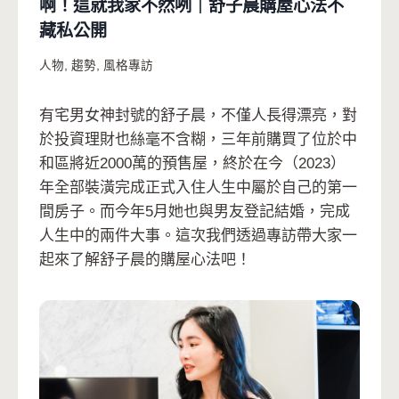
啊！這就我家不然咧｜舒子晨購屋心法不
藏私公開
人物
,
趨勢
,
風格專訪
有宅男女神封號的舒子晨，不僅人長得漂亮，對
於投資理財也絲毫不含糊，三年前購買了位於中
和區將近2000萬的預售屋，終於在今（2023）
年全部裝潢完成正式入住人生中屬於自己的第一
間房子。而今年5月她也與男友登記結婚，完成
人生中的兩件大事。這次我們透過專訪帶大家一
起來了解舒子晨的購屋心法吧！