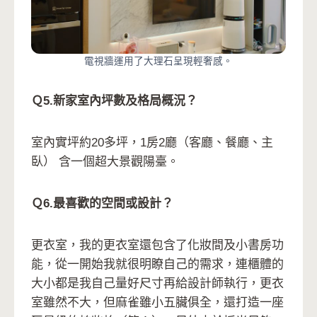
電視牆運用了大理石呈現輕奢感。
Ｑ5.新家室內坪數及格局概況？
室內實坪約20多坪，1房2廳（客廳、餐廳、主
臥） 含一個超大景觀陽臺。
Ｑ6.最喜歡的空間或設計？
更衣室，我的更衣室還包含了化妝間及小書房功
能，從一開始我就很明瞭自己的需求，連櫃體的
大小都是我自己量好尺寸再給設計師執行，更衣
室雖然不大，但麻雀雖小五臟俱全，還打造一座