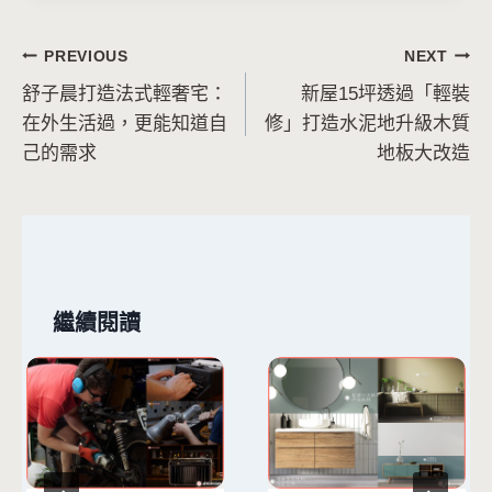
文
PREVIOUS
NEXT
舒子晨打造法式輕奢宅：
新屋15坪透過「輕裝
章
在外生活過，更能知道自
修」打造水泥地升級木質
導
己的需求
地板大改造
覽
繼續閱讀