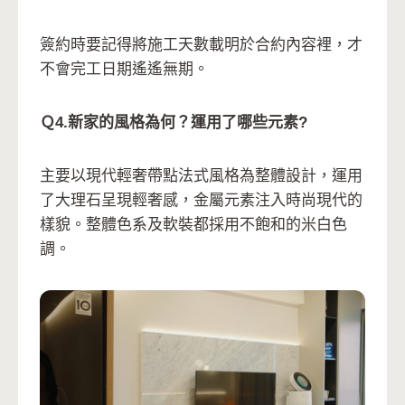
簽約時要記得將施工天數載明於合約內容裡，才
不會完工日期遙遙無期。
Ｑ4.新家的風格為何？運用了哪些元素?
主要以現代輕奢帶點法式風格為整體設計，運用
了大理石呈現輕奢感，金屬元素注入時尚現代的
樣貌。整體色系及軟裝都採用不飽和的米白色
調。