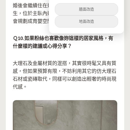
婚後會繼續住在這裡，因應將來會有小BABY出
牆面改造
生，位於主臥內還有一處小小的閒置空間，也許
會規劃成育嬰空間或小孩房。
地面改造
Ｑ10.如果粉絲也喜歡像妳這樣的居家風格，有
什麼樣的建議或心得分享？
大理石及金屬材質的混搭，其實很時髦又具有質
感，但如果預算有限，不妨利用其它的仿大理石
石材或瓷磚取代，同樣可以創造出輕奢的時尚現
代感。