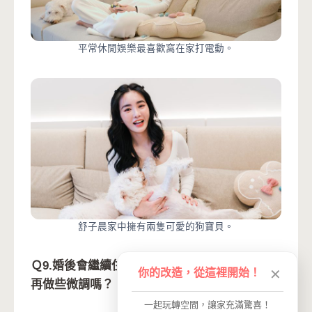
平常休閒娛樂最喜歡窩在家打電動。
舒子晨家中擁有兩隻可愛的狗寶貝。
Ｑ9.婚後會繼續住在這邊嗎？會因應將來的生活
你的改造，從這裡開始！
✕
再做些微調嗎？
一起玩轉空間，讓家充滿驚喜！