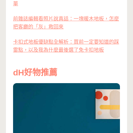
單
前雜誌編輯看照片說真話：一塊暖木地板，怎麼
把客廳的「灰」救回來
卡扣式地板優缺點全解析：買前一定要知道的踩
雷點，以及我為什麼最後選了免卡扣地板
dH好物推薦