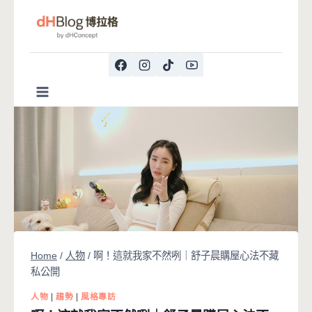
Skip
to
content
Home
/
人物
/
啊！這就我家不然咧｜舒子晨購屋心法不藏
私公開
人物
|
趨勢
|
風格專訪