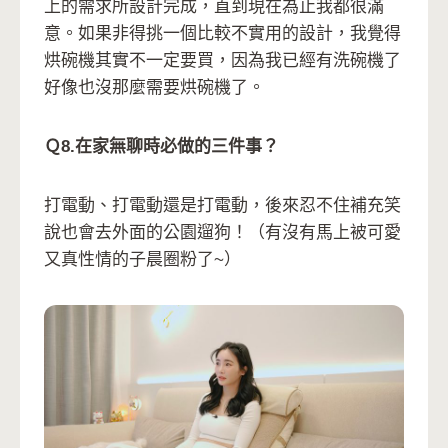
上的需求所設計完成，直到現在為止我都很滿
意。如果非得挑一個比較不實用的設計，我覺得
烘碗機其實不一定要買，因為我已經有洗碗機了
好像也沒那麼需要烘碗機了。
Ｑ8.在家無聊時必做的三件事？
打電動、打電動還是打電動，後來忍不住補充笑
說也會去外面的公園遛狗！（有沒有馬上被可愛
又真性情的子晨圈粉了~）