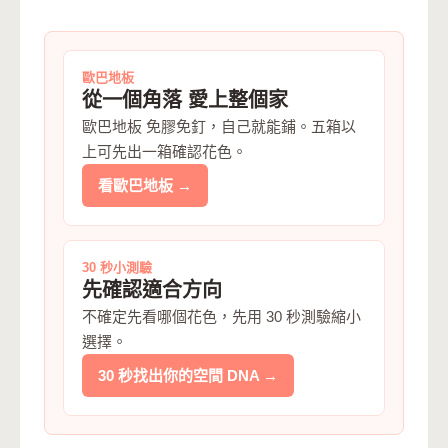
歐巴地板
從一個角落 愛上整個家
歐巴地板 免膠免釘，自己就能鋪。五箱以
上可先出一箱確認花色。
看歐巴地板 →
30 秒小測驗
先確認適合方向
不確定先看哪個花色，先用 30 秒測驗縮小
選擇。
30 秒找出你的空間 DNA →