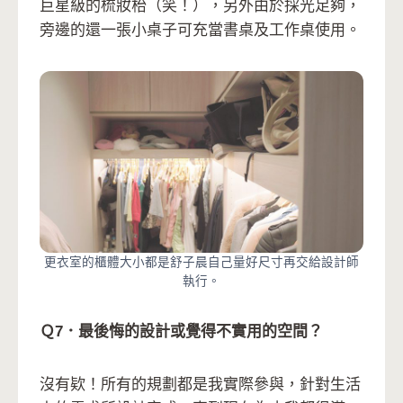
巨星級的梳妝枱（笑！），另外由於採光足夠，
旁邊的還一張小桌子可充當書桌及工作桌使用。
更衣室的櫃體大小都是舒子晨自己量好尺寸再交給設計師
執行。
Ｑ7．最後悔的設計或覺得不實用的空間？
沒有欵！所有的規劃都是我實際參與，針對生活