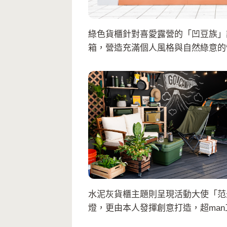
綠色貨櫃針對喜愛露營的「凹豆族」
箱，營造充滿個人風格與自然綠意的
水泥灰貨櫃主題則呈現活動大使「范
燈，更由本人發揮創意打造，超ma