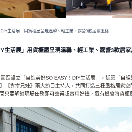
Y！DIY生活展」用貨櫃屋呈現溫馨、輕工業、露營3款居家風格
！DIY生活展」用貨櫃屋呈現溫馨、輕工業、露營3款居家
創園區設立「自造美好SO EASY！DIY生活展」，延續「
聞》《肯拼兄妹》兩大節目主持人，共同打造三種風格居家空
間只要解鎖現場任務即可獲得超實用好禮，還有機會將貨櫃