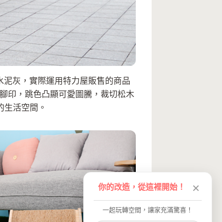
與水泥灰，實際運用特力屋販售的商品
萌腳印，跳色凸顯可愛圖騰，裁切松木
的生活空間。
你的改造，從這裡開始！
✕
一起玩轉空間，讓家充滿驚喜！