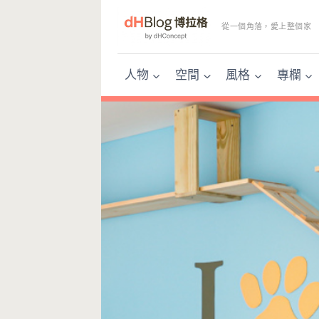
Skip
to
從一個角落，愛上整個家
content
人物
空間
風格
專欄