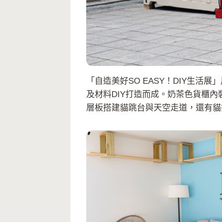
「自造美好SO EASY！DIY生
及材料DIY打造而成。奶茶色貨櫃
層板搭建貓跳台與天空走道，還有貓