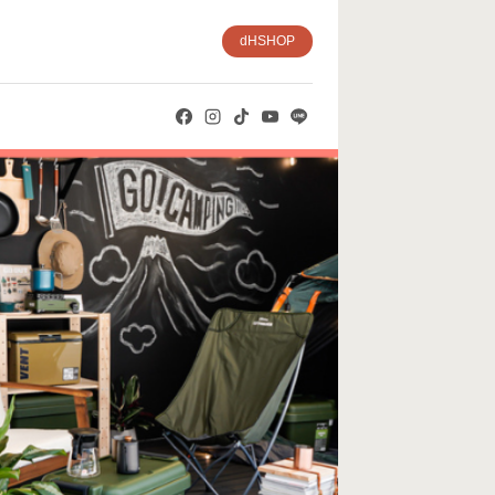
dHSHOP