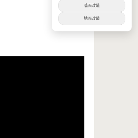
牆面改造
地面改造