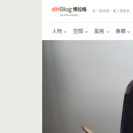
Skip
to
從一個角落，愛上整個家
content
人物
空間
風格
專欄