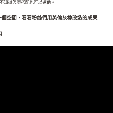
不知道怎麼搭配也可以選他。
一個空間，看看粉絲們用英倫灰橡改造的成果
用