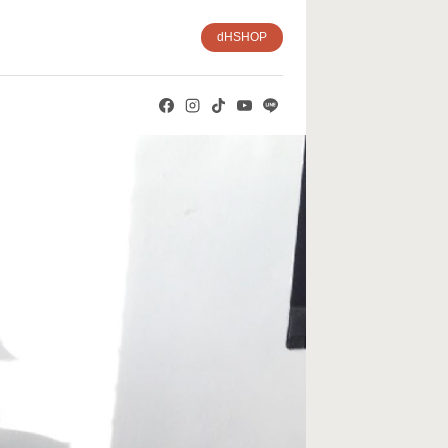
dHSHOP