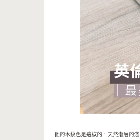
他的木紋色是這樣的，天然漸層的淺