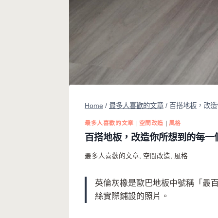
Home
/
最多人喜歡的文章
/
百搭地板，改造
最多人喜歡的文章
|
空間改造
|
風格
百搭地板，改造你所想到的每一
最多人喜歡的文章
,
空間改造
,
風格
英倫灰橡是歐巴地板中號稱「最
絲實際鋪設的照片。