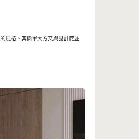
用的風格。其簡單大方又與設計感並