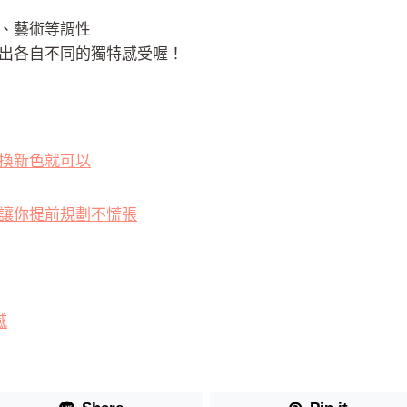
、藝術等調性
出各自不同的獨特感受喔！
換新色就可以
讓你提前規劃不慌張
感