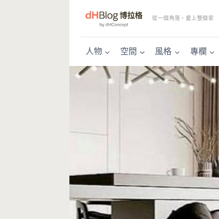
Skip
to
從一個角落，愛上整個家
content
人物
空間
風格
專欄