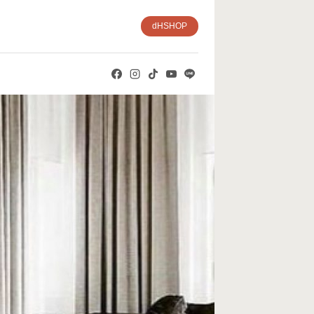
dHSHOP