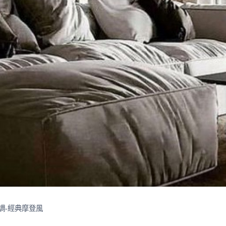
調-經典摩登風