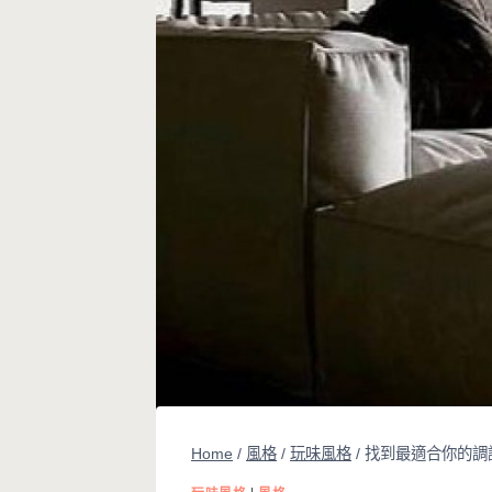
Home
/
風格
/
玩味風格
/
找到最適合你的調