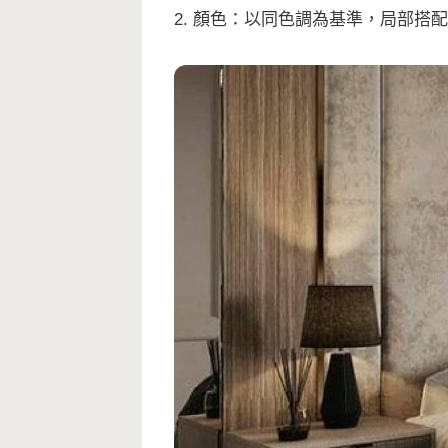
2. 顏色：以同色調為基準，局部搭