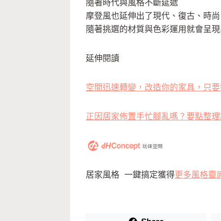
隨著時代與風格不斷延遞
摩登風也延伸出了現代、復古、時尚
隨著挑選的材質與色彩運用就會呈現
延伸閱讀
空間迅速轉變，改造你的家具，只要
正因居家佈置手忙腳亂嗎？要點整理
居家風格 一鍵搞定獲得
更多風格靈