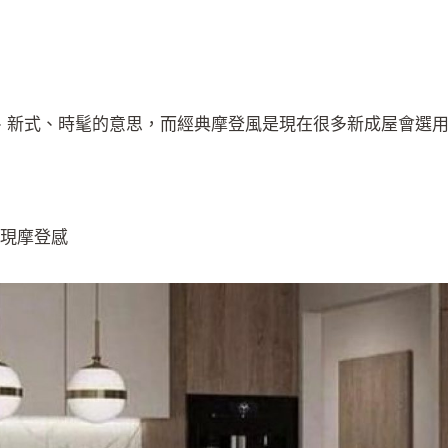
現代、新式、時髦的意思，而經典摩登風是現在很多新成屋會選
展現摩登感