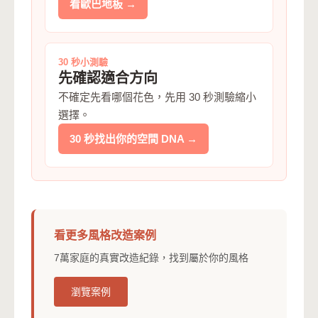
看歐巴地板 →
30 秒小測驗
先確認適合方向
不確定先看哪個花色，先用 30 秒測驗縮小
選擇。
30 秒找出你的空間 DNA →
看更多風格改造案例
7萬家庭的真實改造紀錄，找到屬於你的風格
瀏覽案例