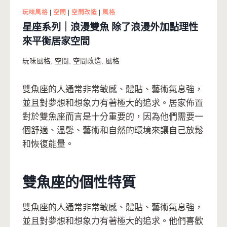
玩味風格
|
空間
|
空間改造
|
風格
星座系列｜浪漫雙魚 除了浪漫外加點理性
來平衡居家空間
玩味風格
,
空間
,
空間改造
,
風格
雙魚座的人通常非常敏感、體貼、藝術氣息強，
並且對夢想和想象力有著極大的追求。居家佈置
對於雙魚座而言是十分重要的，因為他們需要一
個舒適、溫馨、藝術和自然的環境來讓自己放鬆
和恢復能量。
雙魚座的個性特質
雙魚座的人通常非常敏感、體貼、藝術氣息強，
並且對夢想和想象力有著極大的追求。他們喜歡