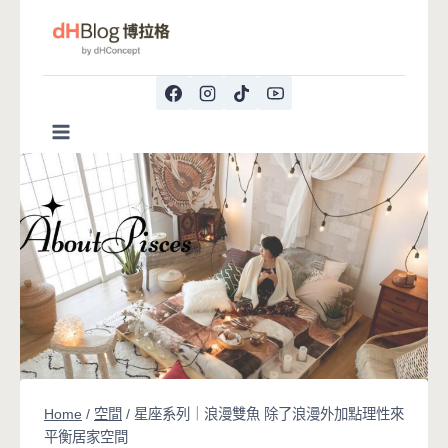
Skip
to
content
Home
/
空間
/
星座系列｜浪漫雙魚 除了浪漫外加點理性來
平衡居家空間