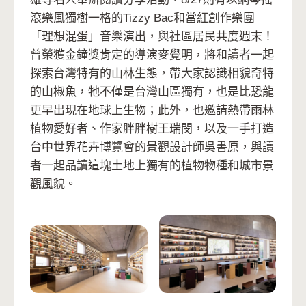
滾樂風獨樹一格的Tizzy Bac和當紅創作樂團
「理想混蛋」音樂演出，與社區居民共度週末！
曾榮獲金鐘獎肯定的導演麥覺明，將和讀者一起
探索台灣特有的山林生態，帶大家認識相貌奇特
的山椒魚，牠不僅是台灣山區獨有，也是比恐龍
更早出現在地球上生物；此外，也邀請熱帶雨林
植物愛好者、作家胖胖樹王瑞閔，以及一手打造
台中世界花卉博覽會的景觀設計師吳書原，與讀
者一起品讀這塊土地上獨有的植物物種和城市景
觀風貌。