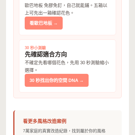
歐巴地板 免膠免釘，自己就能鋪。五箱以
上可先出一箱確認花色。
看歐巴地板 →
30 秒小測驗
先確認適合方向
不確定先看哪個花色，先用 30 秒測驗縮小
選擇。
30 秒找出你的空間 DNA →
看更多風格改造案例
7萬家庭的真實改造紀錄，找到屬於你的風格