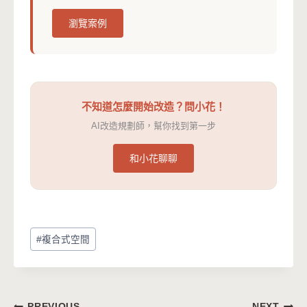
瀏覽案例
不知道怎麼開始改造？問小花！
AI改造規劃師，幫你找到第一步
和小花聊聊
Post
#
複合式空間
Tags:
PREVIOUS
NEXT