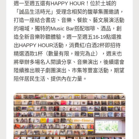
週一至週五還有HAPPY HOUR！位於土城的
「誠品生活時光」受理念相契的馥華集團邀請，
打造一座結合書店、音樂、餐飲、藝文展演活動
的場域，獨特的Music Bar搭配咖啡、酒品，創
造全新音樂聆聽體驗。週一至週五16-19點還推
出HAPPY HOUR活動，消費紅/白酒2杯即招待
精選酒款1杯（數量有限，贈完為止），週末也
將舉辦多場名人閱讀分享、音樂演出，後續還會
陸續推出親子劇團演出、市集等豐富活動，期望
陪伴居民生活、提供內在力量。