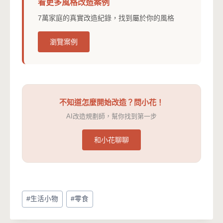
看更多風格改造案例
7萬家庭的真實改造紀錄，找到屬於你的風格
瀏覽案例
不知道怎麼開始改造？問小花！
AI改造規劃師，幫你找到第一步
和小花聊聊
Post
#
生活小物
#
零食
Tags: