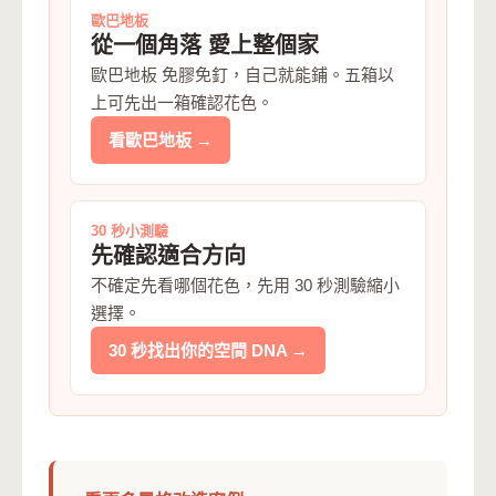
歐巴地板
從一個角落 愛上整個家
歐巴地板 免膠免釘，自己就能鋪。五箱以
上可先出一箱確認花色。
看歐巴地板 →
30 秒小測驗
先確認適合方向
不確定先看哪個花色，先用 30 秒測驗縮小
選擇。
30 秒找出你的空間 DNA →