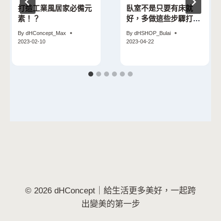
打造工業風居家必備元
臥室不是只要有床就
素！？
好，多做這些步驟打造
更舒適的房間
By
dHConcept_Max
By
dHSHOP_Bulai
2023-02-10
2023-04-22
© 2026 dHConcept｜給生活更多美好，一起跨
出變美的第一步