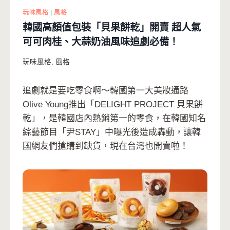
玩味風格
|
風格
韓國高顏值包裝「貝果餅乾」開賣 超人氣
可可肉桂、大蒜奶油風味追劇必備！
玩味風格
,
風格
追劇就是要吃零食啊～韓國第一大美妝通路
Olive Young推出「DELIGHT PROJECT 貝果餅
乾」，是韓國店內熱銷第一的零食，在韓國知名
綜藝節目「尹STAY」中曝光後造成轟動，讓韓
國網友們搶購到缺貨，現在台灣也開賣啦！