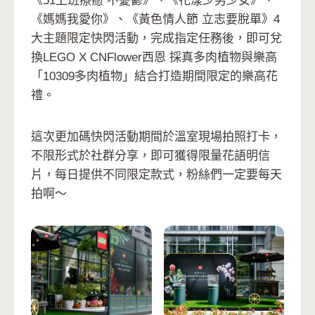
《51上班療癒 不憂鬱》、《花漾少男少女》、
《媽媽我愛你》、《黃色情人節 立志要脫單》4
大主題限定快閃活動，完成指定任務後，即可兌
換LEGO X CNFlower西恩 採真多肉植物與樂高
「10309多肉植物」結合打造期間限定的樂高花
禮。
這次更加碼快閃活動期間於溫室現場拍照打卡，
不限形式於社群分享，即可獲得限量花語明信
片，每日提供不同限定款式，粉絲們一定要每天
拍啊～