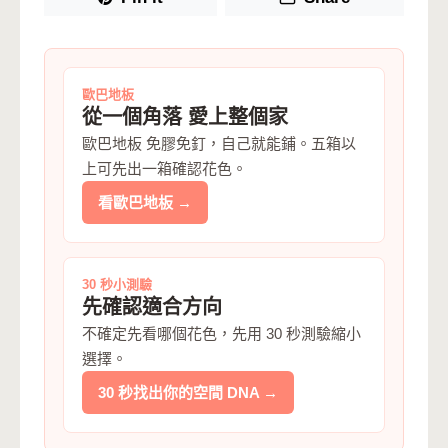
歐巴地板
從一個角落 愛上整個家
歐巴地板 免膠免釘，自己就能鋪。五箱以
上可先出一箱確認花色。
看歐巴地板 →
30 秒小測驗
先確認適合方向
不確定先看哪個花色，先用 30 秒測驗縮小
選擇。
30 秒找出你的空間 DNA →