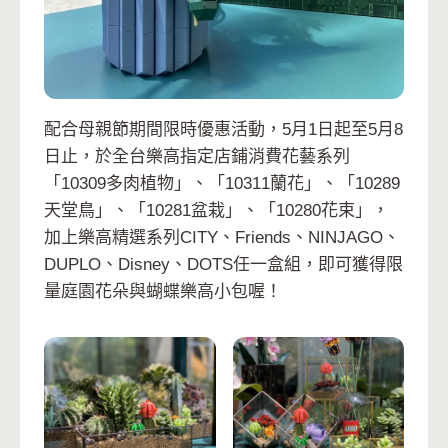
配合母親節期間限時優惠活動，5月1日起至5月8
日止，於全台樂高指定店鋪消費花藝系列
「10309多肉植物」、「10311蘭花」、「10289
天堂鳥」、「10281盆栽」、「10280花束」，
加上樂高精選系列CITY、Friends、NINJAGO、
DUPLO、Disney、DOTS任一盒組，即可獲得限
量庭園花朵與蝴蝶樂高小包喔！