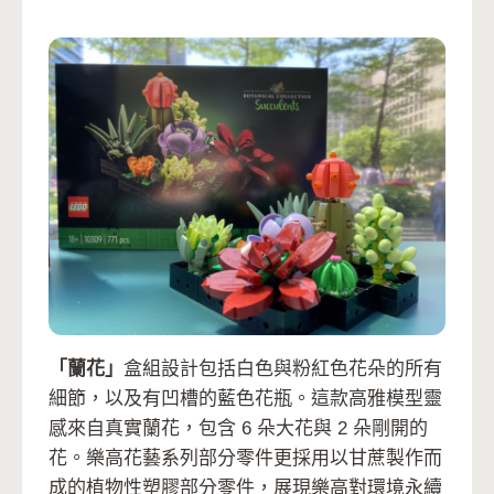
「蘭花」
盒組設計包括白色與粉紅色花朵的所有
細節，以及有凹槽的藍色花瓶。這款高雅模型靈
感來自真實蘭花，包含 6 朵大花與 2 朵剛開的
花。樂高花藝系列部分零件更採用以甘蔗製作而
成的植物性塑膠部分零件，展現樂高對環境永續