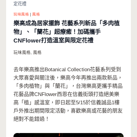
定花禮
玩味風格
|
風格
樂高成為居家擺飾 花藝系列新品「多肉植
物」、「蘭花」超療癒！加碼攜手
CNFlower打造溫室與限定花禮
玩味風格
,
風格
去年樂高推出Botanical Collection花藝系列受到
大眾喜愛與關注後，樂高今年再推出兩款新品，
「多肉植物」與「蘭花」，台灣樂高更攜手精品
花藝品牌CNFlower西恩在信義街頭打造絕美樂
高「植」感溫室，即日起至5/15於信義誠品1樓
戶外推出期間限定活動，喜歡樂高或花藝的朋友
絕對不能錯過！