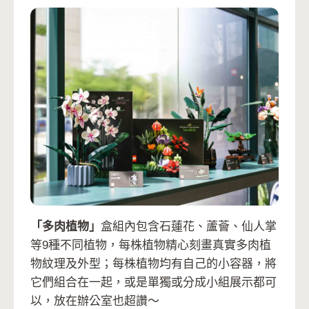
「多肉植物」
盒組內包含石蓮花、蘆薈、仙人掌
等9種不同植物，每株植物精心刻畫真實多肉植
物紋理及外型；每株植物均有自己的小容器，將
它們組合在一起，或是單獨或分成小組展示都可
以，放在辦公室也超讚～