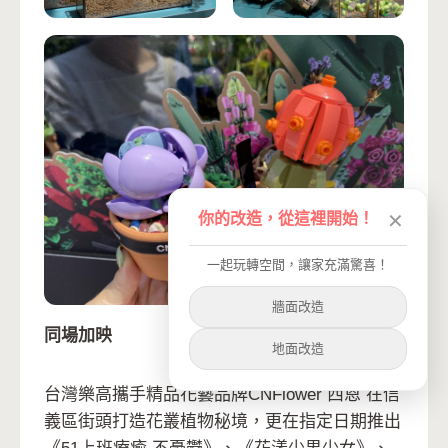
你的改造，從這裡開始！
✕
一起玩轉空間，讓家充滿驚喜！
牆面改造
同場加映
地面改造
台灣樂高攜手精品花藝品牌CNFlower 西恩 在信
義區街頭打造花叢植物秘境，更在指定日期推出