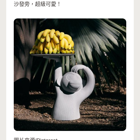
沙發旁，超級可愛！