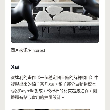
圖片來源/Pinterest
Xai
從達利的畫作《一個穩定圖書館的解釋項目》中
複製出來的綿羊茶几Xai，綿羊部分由動物標本
專家Deyrolle製成，軟棉棉的材質超級逼真，側
邊還有貼心實用的抽屜設計。