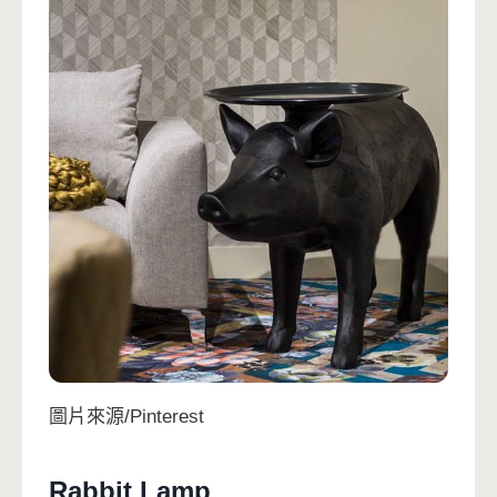
圖片來源/Pinterest
Rabbit Lamp