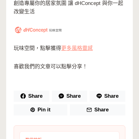
創造專屬你的居家氛圍 讓 dHConcept 與你一起
改變生活
玩味空間，點擊獲得
更多風格靈感
喜歡我們的文章可以點擊分享！
Share
Share
Share
Pin it
Share