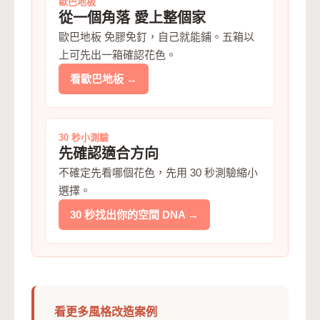
歐巴地板
從一個角落 愛上整個家
歐巴地板 免膠免釘，自己就能鋪。五箱以
上可先出一箱確認花色。
看歐巴地板 →
30 秒小測驗
先確認適合方向
不確定先看哪個花色，先用 30 秒測驗縮小
選擇。
30 秒找出你的空間 DNA →
看更多風格改造案例