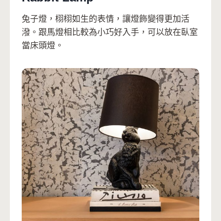
兔子燈，栩栩如生的表情，讓燈飾變得更加活
潑。跟馬燈相比較為小巧好入手，可以放在臥室
當床頭燈。