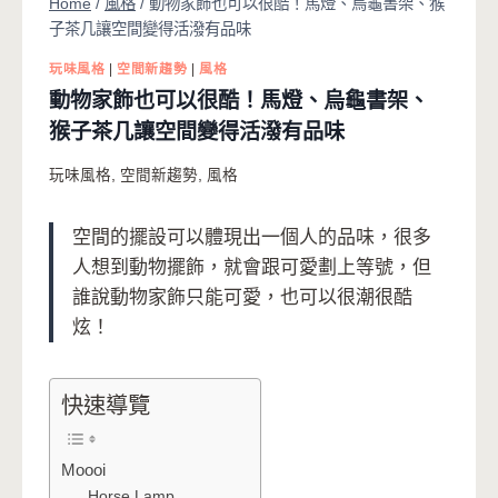
Home
/
風格
/
動物家飾也可以很酷！馬燈、烏龜書架、猴
子茶几讓空間變得活潑有品味
玩味風格
|
空間新趨勢
|
風格
動物家飾也可以很酷！馬燈、烏龜書架、
猴子茶几讓空間變得活潑有品味
玩味風格
,
空間新趨勢
,
風格
空間的擺設可以體現出一個人的品味，很多
人想到動物擺飾，就會跟可愛劃上等號，但
誰說動物家飾只能可愛，也可以很潮很酷
炫！
快速導覽
Moooi
Horse Lamp